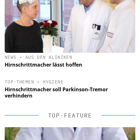
NEWS
•
AUS DEN KLINIKEN
Hirnschrittmacher lässt hoffen
TOP-THEMEN
•
HYGIENE
Hirnschrittmacher soll Parkinson-Tremor
verhindern
TOP-FEATURE