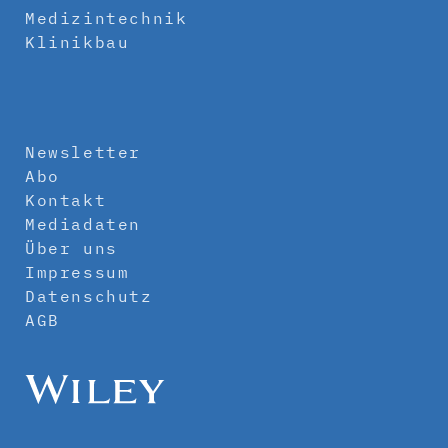
Medizintechnik
Klinikbau
Newsletter
Abo
Kontakt
Mediadaten
Über uns
Impressum
Datenschutz
AGB