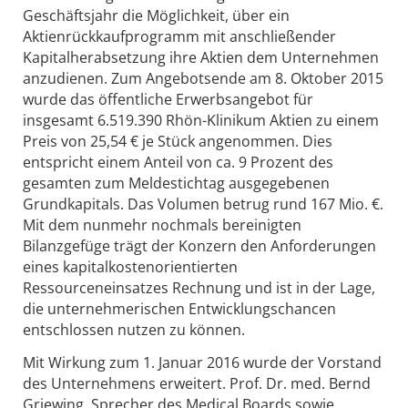
Geschäftsjahr die Möglichkeit, über ein
Aktienrückkaufprogramm mit anschließender
Kapitalherabsetzung ihre Aktien dem Unternehmen
anzudienen. Zum Angebotsende am 8. Oktober 2015
wurde das öffentliche Erwerbsangebot für
insgesamt 6.519.390 Rhön-Klinikum Aktien zu einem
Preis von 25,54 € je Stück angenommen. Dies
entspricht einem Anteil von ca. 9 Prozent des
gesamten zum Meldestichtag ausgegebenen
Grundkapitals. Das Volumen betrug rund 167 Mio. €.
Mit dem nunmehr nochmals bereinigten
Bilanzgefüge trägt der Konzern den Anforderungen
eines kapitalkostenorientierten
Ressourceneinsatzes Rechnung und ist in der Lage,
die unternehmerischen Entwicklungschancen
entschlossen nutzen zu können.
Mit Wirkung zum 1. Januar 2016 wurde der Vorstand
des Unternehmens erweitert. Prof. Dr. med. Bernd
Griewing, Sprecher des Medical Boards sowie