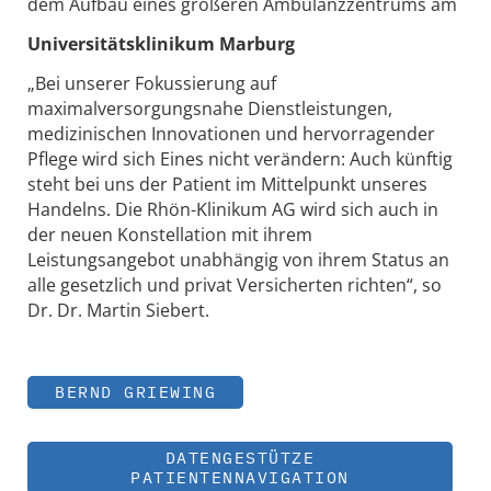
dem Aufbau eines größeren Ambulanzzentrums am
Universitätsklinikum Marburg
„Bei unserer Fokussierung auf
maximalversorgungsnahe Dienstleistungen,
medizinischen Innovationen und hervorragender
Pflege wird sich Eines nicht verändern: Auch künftig
steht bei uns der Patient im Mittelpunkt unseres
Handelns. Die Rhön-Klinikum AG wird sich auch in
der neuen Konstellation mit ihrem
Leistungsangebot unabhängig von ihrem Status an
alle gesetzlich und privat Versicherten richten“, so
Dr. Dr. Martin Siebert.
BERND GRIEWING
DATENGESTÜTZE
PATIENTENNAVIGATION