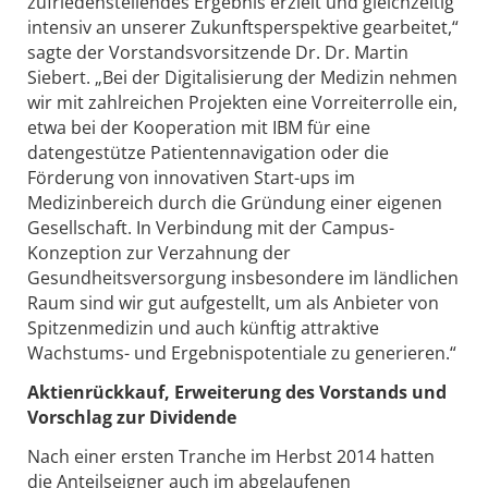
zufriedenstellendes Ergebnis erzielt und gleichzeitig
intensiv an unserer Zukunftsperspektive gearbeitet,“
sagte der Vorstandsvorsitzende Dr. Dr. Martin
Siebert. „Bei der Digitalisierung der Medizin nehmen
wir mit zahlreichen Projekten eine Vorreiterrolle ein,
etwa bei der Kooperation mit IBM für eine
datengestütze Patientennavigation oder die
Förderung von innovativen Start-ups im
Medizinbereich durch die Gründung einer eigenen
Gesellschaft. In Verbindung mit der Campus-
Konzeption zur Verzahnung der
Gesundheitsversorgung insbesondere im ländlichen
Raum sind wir gut aufgestellt, um als Anbieter von
Spitzenmedizin und auch künftig attraktive
Wachstums- und Ergebnispotentiale zu generieren.“
Aktienrückkauf, Erweiterung des Vorstands und
Vorschlag zur Dividende
Nach einer ersten Tranche im Herbst 2014 hatten
die Anteilseigner auch im abgelaufenen