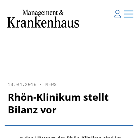
18.04.2016 •
NEWS
Rhön-Klinikum stellt
Bilanz vor