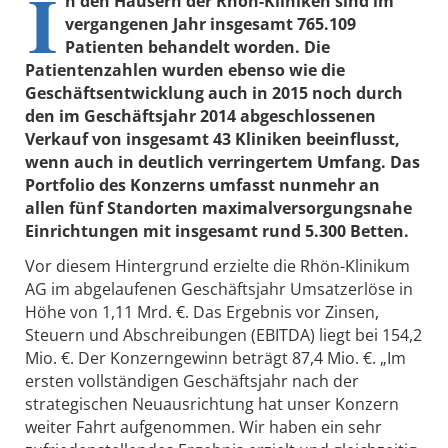
I
n den Häusern der Rhön-Kliniken sind im
vergangenen Jahr insgesamt 765.109
Patienten behandelt worden. Die
Patientenzahlen wurden ebenso wie die
Geschäftsentwicklung auch in 2015 noch durch
den im Geschäftsjahr 2014 abgeschlossenen
Verkauf von insgesamt 43 Kliniken beeinflusst,
wenn auch in deutlich verringertem Umfang. Das
Portfolio des Konzerns umfasst nunmehr an
allen fünf Standorten maximalversorgungsnahe
Einrichtungen mit insgesamt rund 5.300 Betten.
Vor diesem Hintergrund erzielte die Rhön-Klinikum
AG im abgelaufenen Geschäftsjahr Umsatzerlöse in
Höhe von 1,11 Mrd. €. Das Ergebnis vor Zinsen,
Steuern und Abschreibungen (EBITDA) liegt bei 154,2
Mio. €. Der Konzerngewinn beträgt 87,4 Mio. €. „Im
ersten vollständigen Geschäftsjahr nach der
strategischen Neuausrichtung hat unser Konzern
weiter Fahrt aufgenommen. Wir haben ein sehr