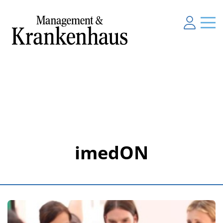
imedON