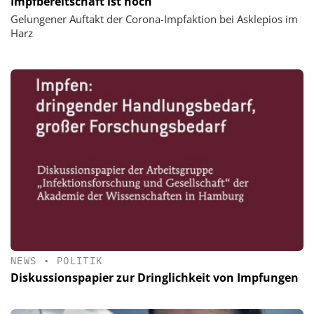
Impfbereitschaft ist hoch
Gelungener Auftakt der Corona-Impfaktion bei Asklepios im
Harz
NEWS
•
POLITIK
Diskussionspapier zur Dringlichkeit von Impfungen