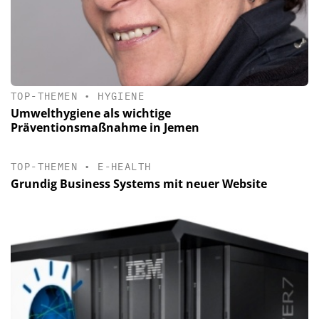
TOP-THEMEN
•
HYGIENE
Umwelthygiene als wichtige
Präventionsmaßnahme in Jemen
TOP-THEMEN
•
E-HEALTH
Grundig Business Systems mit neuer Website