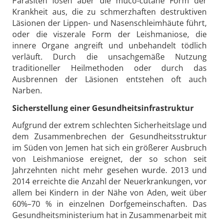
Parasiten lösen aber die muco-cutane Form der
Krankheit aus, die zu schmerzhaften destruktiven
Läsionen der Lippen- und Nasenschleimhäute führt,
oder die viszerale Form der Leishmaniose, die
innere Organe angreift und unbehandelt tödlich
verläuft. Durch die unsachgemäße Nutzung
traditioneller Heilmethoden oder durch das
Ausbrennen der Läsionen entstehen oft auch
Narben.
Sicherstellung einer Gesundheitsinfrastruktur
Aufgrund der extrem schlechten Sicherheitslage und
dem Zusammenbrechen der Gesundheitsstruktur
im Süden von Jemen hat sich ein größerer Ausbruch
von Leishmaniose ereignet, der so schon seit
Jahrzehnten nicht mehr gesehen wurde. 2013 und
2014 erreichte die Anzahl der Neuerkrankungen, vor
allem bei Kindern in der Nähe von Aden, weit über
60%–70 % in einzelnen Dorfgemeinschaften. Das
Gesundheitsministerium hat in Zusammenarbeit mit