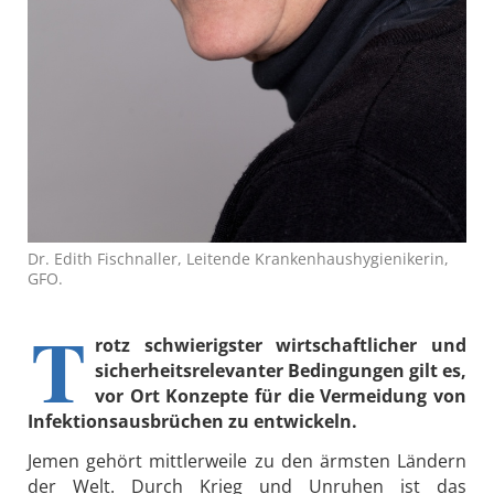
Dr. Edith Fischnaller, Leitende Krankenhaushygienikerin,
GFO.
T
rotz schwierigster wirtschaftlicher und
sicherheitsrelevanter Bedingungen gilt es,
vor Ort Konzepte für die Vermeidung von
Infektionsausbrüchen zu entwickeln.
Jemen gehört mittlerweile zu den ärmsten Ländern
der Welt. Durch Krieg und Unruhen ist das