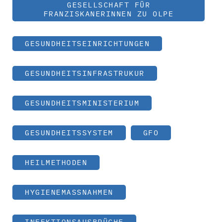
GESELLSCHAFT FÜR
FRANZISKANERINNEN ZU OLPE
GESUNDHEITSEINRICHTUNGEN
GESUNDHEITSINFRASTRUKUR
GESUNDHEITSMINISTERIUM
GESUNDHEITSSYSTEM
GFO
HEILMETHODEN
HYGIENEMASSNAHMEN
INFEKTIONSAUSBRÜCHE