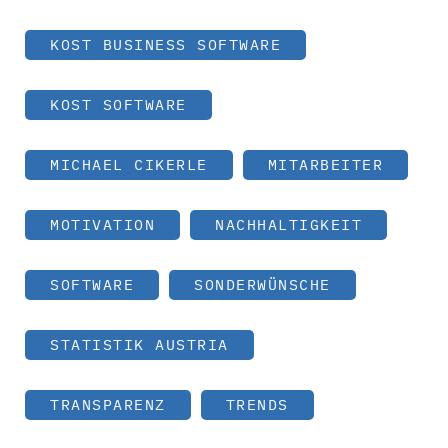
KOST BUSINESS SOFTWARE
KOST SOFTWARE
MICHAEL CIKERLE
MITARBEITER
MOTIVATION
NACHHALTIGKEIT
SOFTWARE
SONDERWÜNSCHE
STATISTIK AUSTRIA
TRANSPARENZ
TRENDS