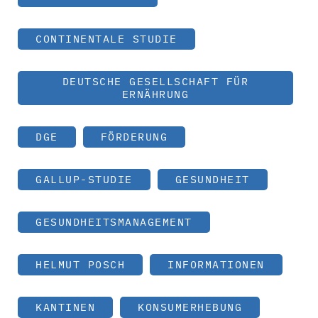
CONTINENTALE STUDIE
DEUTSCHE GESELLSCHAFT FÜR
ERNÄHRUNG
DGE
FÖRDERUNG
GALLUP-STUDIE
GESUNDHEIT
GESUNDHEITSMANAGEMENT
HELMUT POSCH
INFORMATIONEN
KANTINEN
KONSUMERHEBUNG