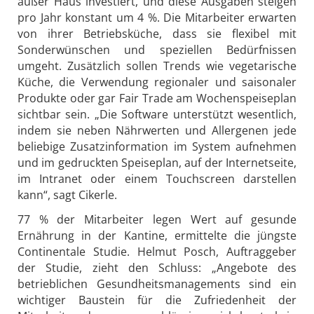
außer Haus investiert, und diese Ausgaben steigen
pro Jahr konstant um 4 %. Die Mitarbeiter erwarten
von ihrer Betriebsküche, dass sie flexibel mit
Sonderwünschen und speziellen Bedürfnissen
umgeht. Zusätzlich sollen Trends wie vegetarische
Küche, die Verwendung regionaler und saisonaler
Produkte oder gar Fair Trade am Wochenspeiseplan
sichtbar sein. „Die Software unterstützt wesentlich,
indem sie neben Nährwerten und Allergenen jede
beliebige Zusatzinformation im System aufnehmen
und im gedruckten Speiseplan, auf der Internetseite,
im Intranet oder einem Touchscreen darstellen
kann“, sagt Cikerle.
77 % der Mitarbeiter legen Wert auf gesunde
Ernährung in der Kantine, ermittelte die jüngste
Continentale Studie. Helmut Posch, Auftraggeber
der Studie, zieht den Schluss: „Angebote des
betrieblichen Gesundheitsmanagements sind ein
wichtiger Baustein für die Zufriedenheit der