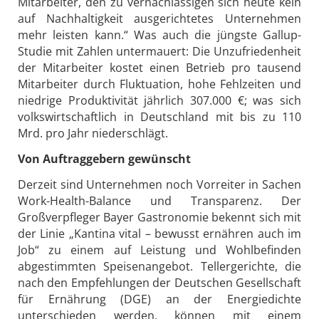
Mitarbeiter, den zu vernachlässigen sich heute kein
auf Nachhaltigkeit ausgerichtetes Unternehmen
mehr leisten kann.“ Was auch die jüngste Gallup-
Studie mit Zahlen untermauert: Die Unzufriedenheit
der Mitarbeiter kostet einen Betrieb pro tausend
Mitarbeiter durch Fluktuation, hohe Fehlzeiten und
niedrige Produktivität jährlich 307.000 €; was sich
volkswirtschaftlich in Deutschland mit bis zu 110
Mrd. pro Jahr niederschlägt.
Von Auftraggebern gewünscht
Derzeit sind Unternehmen noch Vorreiter in Sachen
Work-Health-Balance und Transparenz. Der
Großverpfleger Bayer Gastronomie bekennt sich mit
der Linie „Kantina vital – bewusst ernähren auch im
Job“ zu einem auf Leistung und Wohlbefinden
abgestimmten Speisenangebot. Tellergerichte, die
nach den Empfehlungen der Deutschen Gesellschaft
für Ernährung (DGE) an der Energiedichte
unterschieden werden, können mit einem