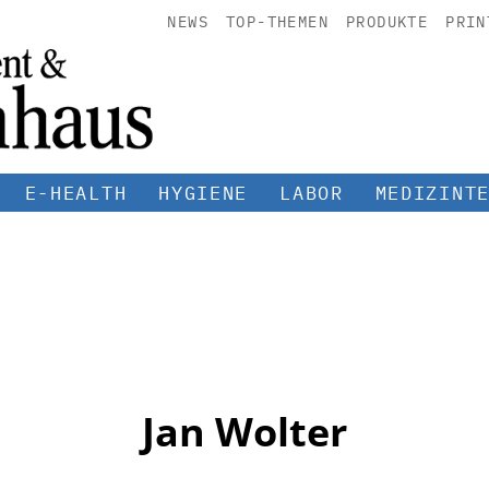
NEWS
TOP-THEMEN
PRODUKTE
PRIN
E-HEALTH
HYGIENE
LABOR
MEDIZINT
Jan Wolter