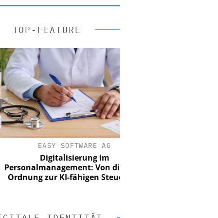
TOP-FEATURE
EASY SOFTWARE AG
Digitalisierung im
onalmanagement: Von digitaler
nung zur KI-fähigen Steuerung
IGITALE IDENTITÄT