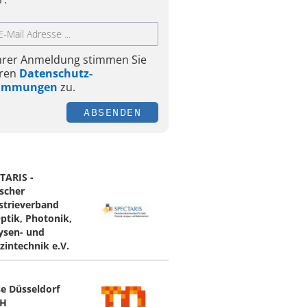
Ihrer Anmeldung stimmen Sie
ren
Datenschutz-
timmungen
zu.
ABSENDEN
TARIS -
scher
strieverband
Optik, Photonik,
ysen- und
zintechnik e.V.
e Düsseldorf
H