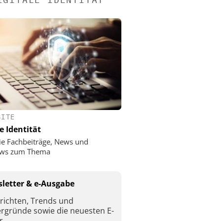
SITE
e Identität
ie Fachbeiträge, News und
iews zum Thema
letter & e-Ausgabe
richten, Trends und
ergründe sowie die neuesten E-
r.