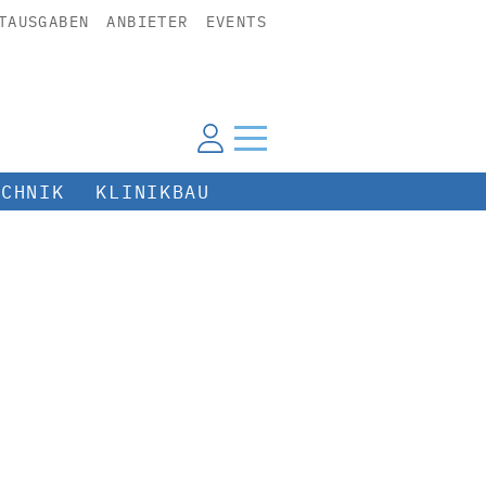
TAUSGABEN
ANBIETER
EVENTS
ECHNIK
KLINIKBAU