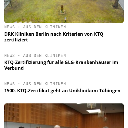
NEWS
•
AUS DEN KLINIKEN
DRK Kliniken Berlin nach Kriterien von KTQ
zertifiziert
NEWS
•
AUS DEN KLINIKEN
KTQ-Zertifizierung für alle GLG-Krankenhäuser im
Verbund
NEWS
•
AUS DEN KLINIKEN
1500. KTQ-Zertifikat geht an Uniklinikum Tübingen