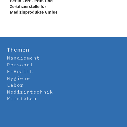
Berlin Cert - Prüf- und
Zertifizierstelle für
Medizinprodukte GmbH
Themen
Management
Personal
E-Health
Hygiene
Labor
Medizintechnik
Klinikbau