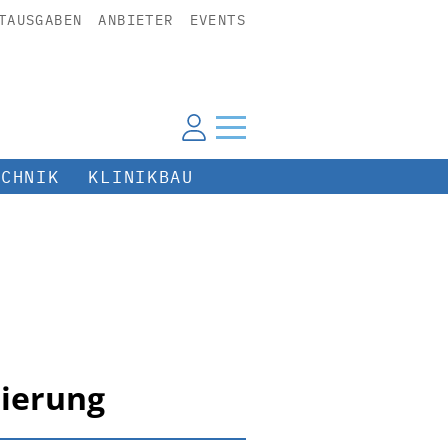
TAUSGABEN
ANBIETER
EVENTS
ECHNIK
KLINIKBAU
zierung