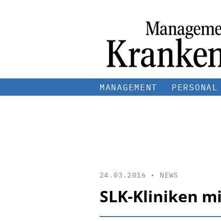
MANAGEMENT
PERSONAL
24.03.2016 •
NEWS
SLK-Kliniken mi