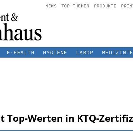
NEWS
TOP-THEMEN
PRODUKTE
PRIN
E-HEALTH
HYGIENE
LABOR
MEDIZINT
t Top-Werten in KTQ-Zertifi