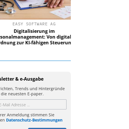
EASY SOFTWARE AG
Digitalisierung im
nalmanagement: Von digitaler
ung zur KI-fähigen Steuerung
letter & e-Ausgabe
ichten, Trends und Hintergründe
 die neuesten E-paper.
hrer Anmeldung stimmen Sie
ren
Datenschutz-Bestimmungen