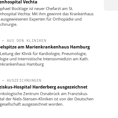
enhospital Vechta
aphael Bocklage ist neuer Chefarzt am St.
nhospital Vechta: Mit ihm gewinnt das Krankenhaus
 ausgewiesenen Experten für Orthopädie und
chirurgie.
•
AUS DEN KLINIKEN
elspitze am Marienkrankenhaus Hamburg
Leitung der Klinik für Kardiologie, Pneumologie,
logie und Internistische Intensivmedizin am Kath.
enkrankenhaus Hamburg
•
AUSZEICHNUNGEN
ziskus-Hospital Harderberg ausgezeichnet
nkologische Zentrum Osnabrück am Franziskus-
tal der Niels-Stensen-Kliniken ist von der Deutschen
gesellschaft ausgezeichnet worden.