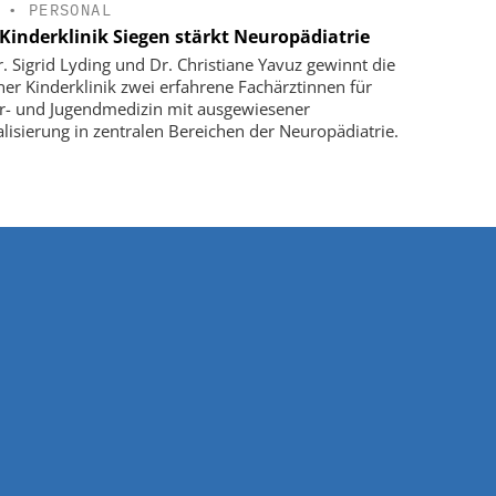
•
PERSONAL
Kinderklinik Siegen stärkt Neuropädiatrie
r. Sigrid Lyding und Dr. Christiane Yavuz gewinnt die
ner Kinderklinik zwei erfahrene Fachärztinnen für
r- und Jugendmedizin mit ausgewiesener
alisierung in zentralen Bereichen der Neuropädiatrie.