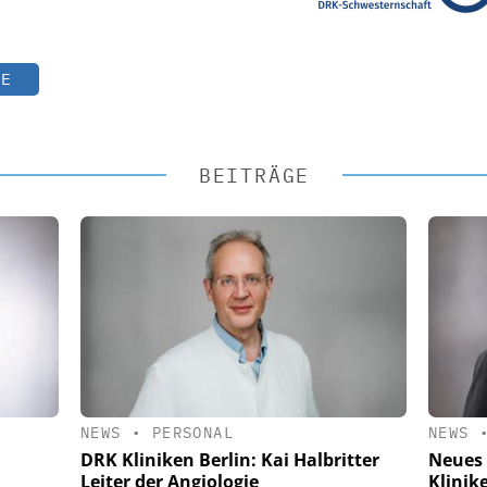
TE
BEITRÄGE
NEWS
•
PERSONAL
NEWS
DRK Kliniken Berlin: Kai Halbritter
Neues
Leiter der Angiologie
Klinik