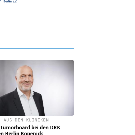
•
AUS DEN KLINIKEN
 Tumorboard bei den DRK
en Berlin Köpenick