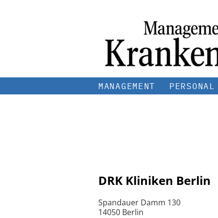
MANAGEMENT
PERSONAL
DRK Kliniken Berlin
Spandauer Damm 130
14050 Berlin