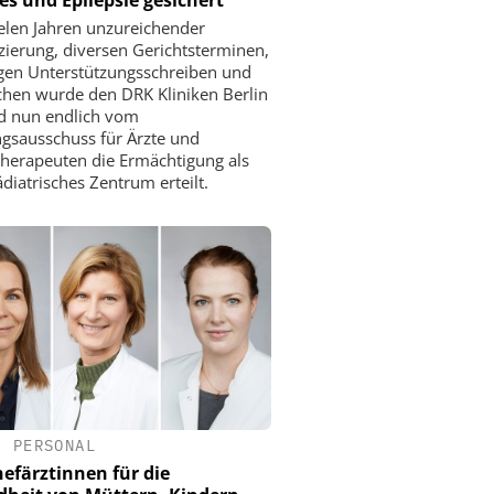
elen Jahren unzureichender
zierung, diversen Gerichtsterminen,
gen Unterstützungsschreiben und
hen wurde den DRK Kliniken Berlin
d nun endlich vom
gsausschuss für Ärzte und
herapeuten die Ermächtigung als
diatrisches Zentrum erteilt.
•
PERSONAL
hefärztinnen für die