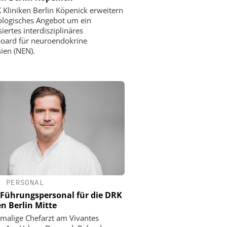
 Kliniken Berlin Köpenick erweitern
ologisches Angebot um ein
siertes interdisziplinäres
oard für neuroendokrine
ien (NEN).
•
PERSONAL
Führungspersonal für die DRK
en Berlin Mitte
malige Chefarzt am Vivantes