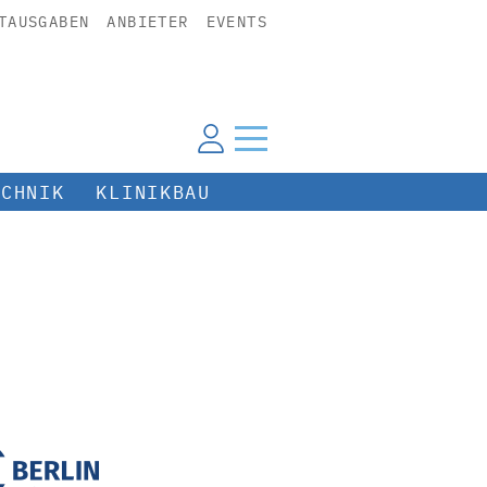
TAUSGABEN
ANBIETER
EVENTS
ECHNIK
KLINIKBAU