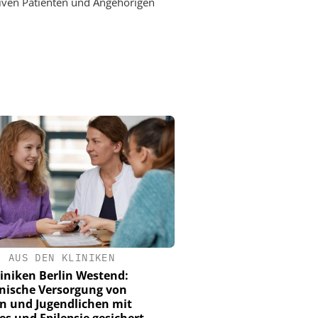
iven Patienten und Angehörigen
•
AUS DEN KLINIKEN
iniken Berlin Westend:
nische Versorgung von
n und Jugendlichen mit
es und Epilepsie gesichert