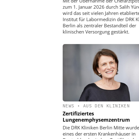
Mit der Übernahme der Chefarztpos
zum 1. Januar 2026 durch Salih Yür
wird das seit vielen Jahren etabliert
Institut für Labormedizin der DRK K
Berlin als zentraler Bestandteil der
klinischen Versorgung gestärkt.
NEWS
•
AUS DEN KLINIKEN
Zertifiziertes
Lungenemphysemzentrum
Die DRK Kliniken Berlin Mitte wurde
eines der ersten Krankenhäuser in