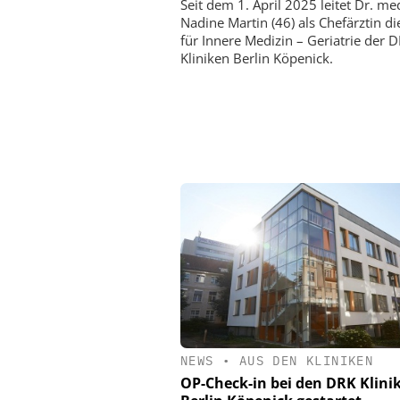
Seit dem 1. April 2025 leitet Dr. me
Nadine Martin (46) als Chefärztin die
für Innere Medizin – Geriatrie der 
Kliniken Berlin Köpenick.
NEWS
•
AUS DEN KLINIKEN
OP-Check-in bei den DRK Klini