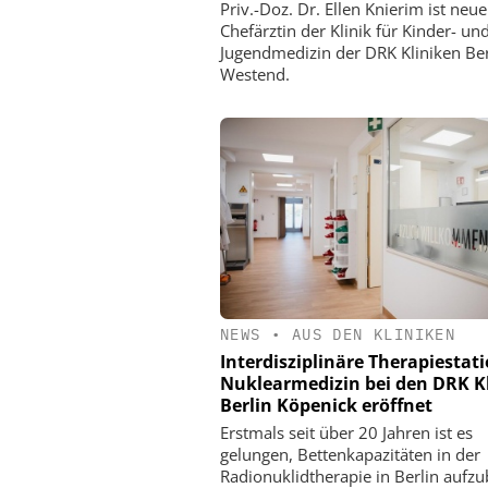
Priv.-Doz. Dr. Ellen Knierim ist neue
Chefärztin der Klinik für Kinder- un
Jugendmedizin der DRK Kliniken Ber
Westend.
NEWS
•
AUS DEN KLINIKEN
Interdisziplinäre Therapiestati
Nuklearmedizin bei den DRK K
Berlin Köpenick eröffnet
Erstmals seit über 20 Jahren ist es
gelungen, Bettenkapazitäten in der
Radionuklidtherapie in Berlin aufz