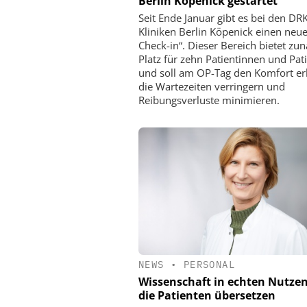
Berlin Köpenick gestartet
Seit Ende Januar gibt es bei den DR
Kliniken Berlin Köpenick einen neu
Check-in“. Dieser Bereich bietet zun
Platz für zehn Patientinnen und Pat
und soll am OP-Tag den Komfort e
die Wartezeiten verringern und
Reibungsverluste minimieren.
NEWS
•
PERSONAL
Wissenschaft in echten Nutzen
die Patienten übersetzen