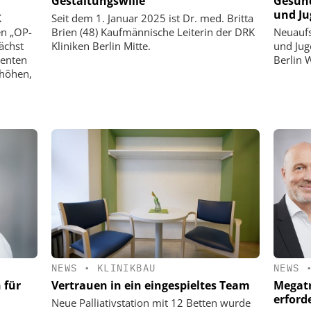
Gestaltungswille
Gesund
und Ju
K
Seit dem 1. Januar 2025 ist Dr. med. Britta
en „OP-
Brien (48) Kaufmännische Leiterin der DRK
Neuaufs
ächst
Kliniken Berlin Mitte.
und Jug
ienten
Berlin 
rhöhen,
NEWS
•
KLINIKBAU
NEWS
 für
Vertrauen in ein eingespieltes Team
Megat
erford
Neue Palliativstation mit 12 Betten wurde