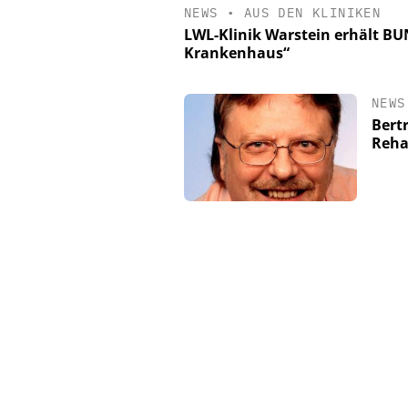
NEWS
•
AUS DEN KLINIKEN
LWL-Klinik Warstein erhält B
Krankenhaus“
NEWS
Bert
Reha