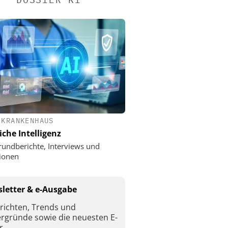
 KRANKENHAUS
iche Intelligenz
rundberichte, Interviews und
ionen
letter & e-Ausgabe
richten, Trends und
ergründe sowie die neuesten E-
r.