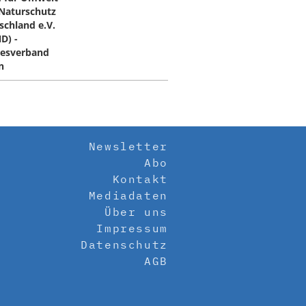
Naturschutz
schland e.V.
D) -
esverband
n
Newsletter
Abo
Kontakt
Mediadaten
Über uns
Impressum
Datenschutz
AGB