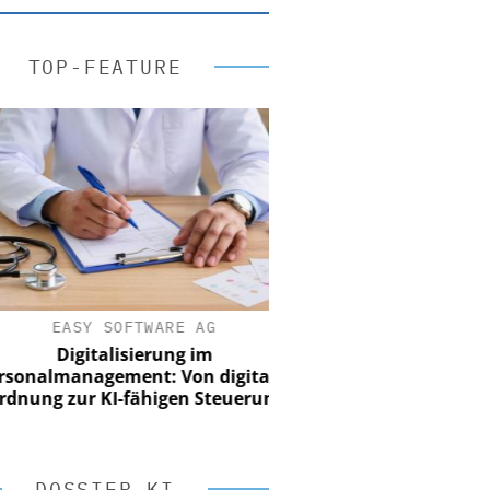
TOP-FEATURE
EASY SOFTWARE AG
Digitalisierung im
nalmanagement: Von digitaler
ung zur KI-fähigen Steuerung
DOSSIER KI