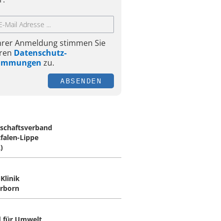
Ihrer Anmeldung stimmen Sie
ren
Datenschutz-
timmungen
zu.
ABSENDEN
schaftsverband
falen-Lippe
)
Klinik
rborn
 für Umwelt