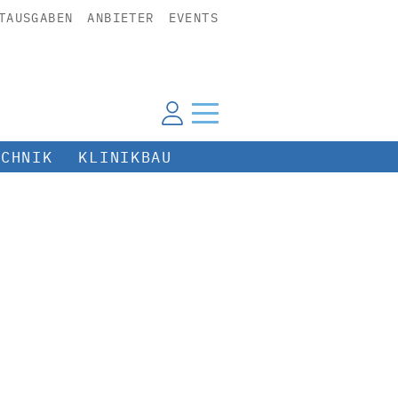
TAUSGABEN
ANBIETER
EVENTS
ECHNIK
KLINIKBAU