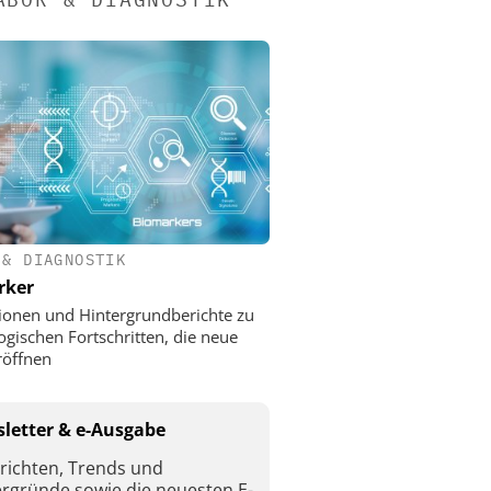
 & DIAGNOSTIK
rker
ionen und Hintergrundberichte zu
ogischen Fortschritten, die neue
röffnen
letter & e-Ausgabe
richten, Trends und
ergründe sowie die neuesten E-