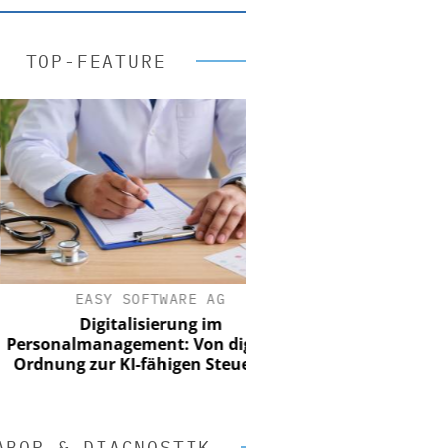
TOP-FEATURE
EASY SOFTWARE AG
Digitalisierung im
onalmanagement: Von digitaler
ung zur KI-fähigen Steuerung
ABOR & DIAGNOSTIK