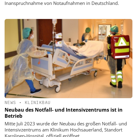
Inanspruchnahme von Notaufnahmen in Deutschland.
NEWS
•
KLINIKBAU
Neubau des Notfall- und Intensivzentrums ist in
Betrieb
Mitte Juli 2023 wurde der Neubau des großen Notfall- und
Intensivzentrums am Klinikum Hochsauerland, Standort
Karolinen-Hospital, offiziell eröffnet.