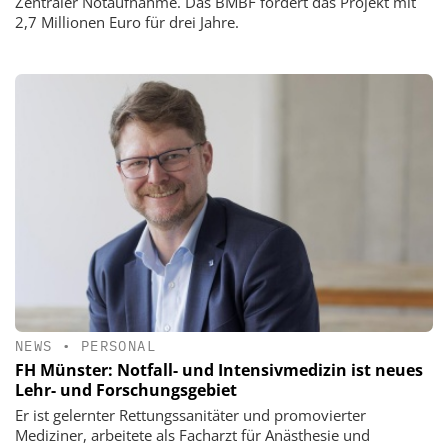
Zentraler Notaufnahme. Das BMBF fördert das Projekt mit
2,7 Millionen Euro für drei Jahre.
NEWS
•
PERSONAL
FH Münster: Notfall- und Intensivmedizin ist neues
Lehr- und Forschungsgebiet
Er ist gelernter Rettungssanitäter und promovierter
Mediziner, arbeitete als Facharzt für Anästhesie und