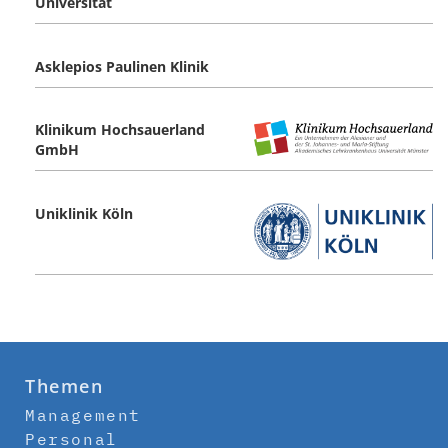
Universität
Asklepios Paulinen Klinik
Klinikum Hochsauerland
GmbH
Uniklinik Köln
Themen
Management
Personal