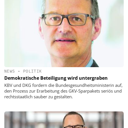
NEWS
•
POLITIK
Demokratische Beteiligung wird untergraben
KBV und DKG fordern die Bundesgesundheitsministerin auf,
den Prozess zur Erarbeitung des GKV-Sparpakets seriös und
rechtsstaatlich sauber zu gestalten.