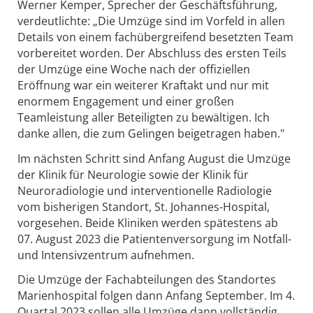
Werner Kemper, Sprecher der Geschäftsführung,
verdeutlichte: „Die Umzüge sind im Vorfeld in allen
Details von einem fachübergreifend besetzten Team
vorbereitet worden. Der Abschluss des ersten Teils
der Umzüge eine Woche nach der offiziellen
Eröffnung war ein weiterer Kraftakt und nur mit
enormem Engagement und einer großen
Teamleistung aller Beteiligten zu bewältigen. Ich
danke allen, die zum Gelingen beigetragen haben."
Im nächsten Schritt sind Anfang August die Umzüge
der Klinik für Neurologie sowie der Klinik für
Neuroradiologie und interventionelle Radiologie
vom bisherigen Standort, St. Johannes-Hospital,
vorgesehen. Beide Kliniken werden spätestens ab
07. August 2023 die Patientenversorgung im Notfall-
und Intensivzentrum aufnehmen.
Die Umzüge der Fachabteilungen des Standortes
Marienhospital folgen dann Anfang September. Im 4.
Quartal 2023 sollen alle Umzüge dann vollständig