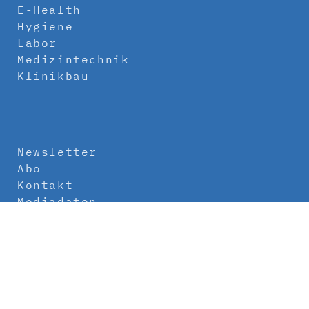
E-Health
Hygiene
Labor
Medizintechnik
Klinikbau
Newsletter
Abo
Kontakt
Mediadaten
Über uns
Impressum
Datenschutz
AGB