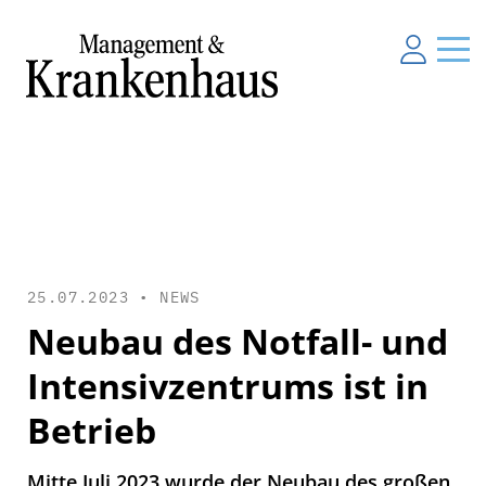
25.07.2023 •
NEWS
Neubau des Notfall- und
Intensivzentrums ist in
Betrieb
Mitte Juli 2023 wurde der Neubau des großen