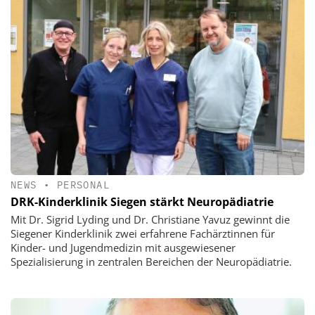
NEWS
•
PERSONAL
DRK-Kinderklinik Siegen stärkt Neuropädiatrie
Mit Dr. Sigrid Lyding und Dr. Christiane Yavuz gewinnt die
Siegener Kinderklinik zwei erfahrene Fachärztinnen für
Kinder- und Jugendmedizin mit ausgewiesener
Spezialisierung in zentralen Bereichen der Neuropädiatrie.