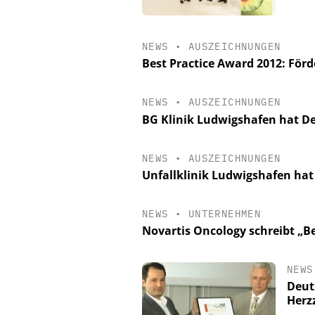
NEWS
•
AUSZEICHNUNGEN
Best Practice Award 2012: För
NEWS
•
AUSZEICHNUNGEN
BG Klinik Ludwigshafen hat De
NEWS
•
AUSZEICHNUNGEN
Unfallklinik Ludwigshafen hat
NEWS
•
UNTERNEHMEN
Novartis Oncology schreibt „B
NEWS
Deut
Herz