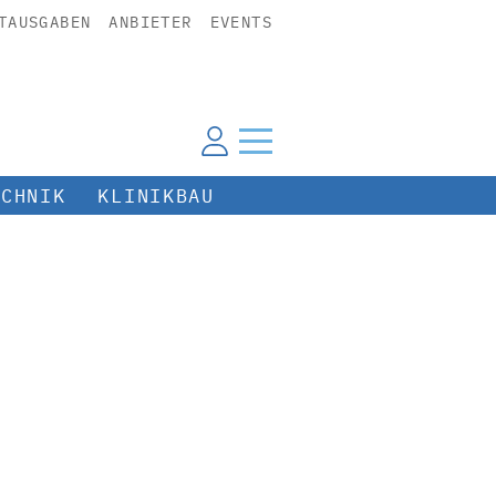
TAUSGABEN
ANBIETER
EVENTS
ECHNIK
KLINIKBAU