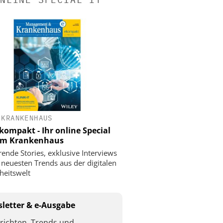
 KRANKENHAUS
ompakt - Ihr online Special
 im Krankenhaus
rende Stories, exklusive Interviews
 neuesten Trends aus der digitalen
eitswelt
letter & e-Ausgabe
richten, Trends und