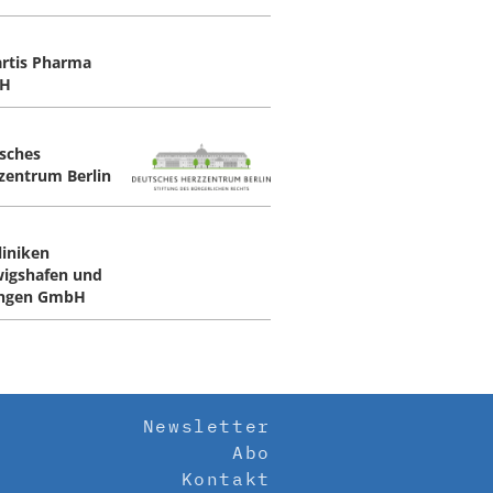
rtis Pharma
H
sches
zentrum Berlin
liniken
igshafen und
ingen GmbH
Newsletter
Abo
Kontakt