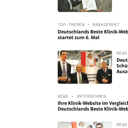
TOP-THEMEN
•
MANAGEMENT
Deutschlands Beste Klinik-We
startet zum 6. Mal
NEWS
Deut
Schü
Ausz
NEWS
•
UNTERNEHMEN
Ihre Klinik-Website im Vergle
Deutschlands Beste Klinik-Web
NEWS