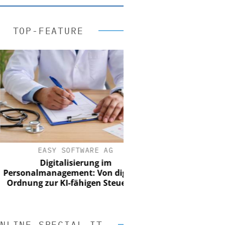
TOP-FEATURE
EASY SOFTWARE AG
Digitalisierung im
onalmanagement: Von digitaler
nung zur KI-fähigen Steuerung
NLINE SPECIAL IT