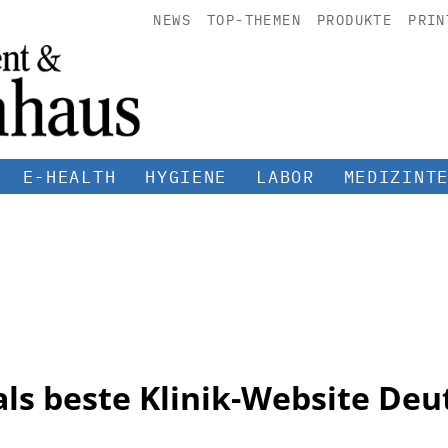
NEWS
TOP-THEMEN
PRODUKTE
PRIN
E-HEALTH
HYGIENE
LABOR
MEDIZINT
ls beste Klinik-Website Deu