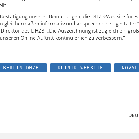
llt.
e Bestätigung unserer Bemühungen, die DHZB-Website für Pa
n gleichermaßen informativ und ansprechend zu gestalten“
er Direktor des DHZB: „Die Auszeichnung ist zugleich ein gro
nseren Online-Auftritt kontinuierlich zu verbessern.“
 BERLIN DHZB
KLINIK-WEBSITE
NOVAR