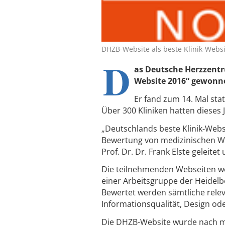
DHZB-Website als beste Klinik-Webs
D
as Deutsche Herzzentr
Website 2016“ gewonn
Er fand zum 14. Mal sta
Über 300 Kliniken hatten dieses
„Deutschlands beste Klinik-Websi
Bewertung von medizinischen Web
Prof. Dr. Dr. Frank Elste geleit
Die teilnehmenden Webseiten wer
einer Arbeitsgruppe der Heidelbe
Bewertet werden sämtliche relev
Informationsqualität, Design od
Die DHZB-Website wurde nach mo