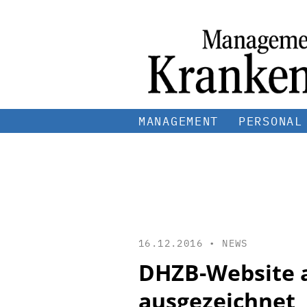
MANAGEMENT
PERSONAL
16.12.2016 •
NEWS
DHZB-Website a
ausgezeichnet