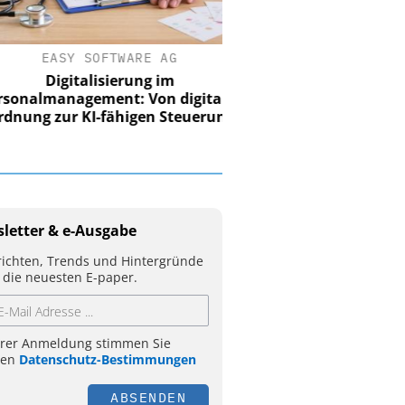
EASY SOFTWARE AG
Digitalisierung im
nalmanagement: Von digitaler
ung zur KI-fähigen Steuerung
letter & e-Ausgabe
ichten, Trends und Hintergründe
 die neuesten E-paper.
hrer Anmeldung stimmen Sie
ren
Datenschutz-Bestimmungen
ABSENDEN