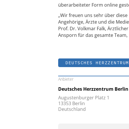
überarbeiteter Form online geste
„Wir freuen uns sehr über dies
Angehörige, Ärzte und die Medie
Prof. Dr. Volkmar Falk, Ärztlich
Ansporn für das gesamte Team, u
DEUTSCHES HERZZENTRUM
Anbieter
Deutsches Herzzentrum Berlin
Augustenburger Platz 1
13353 Berlin
Deutschland