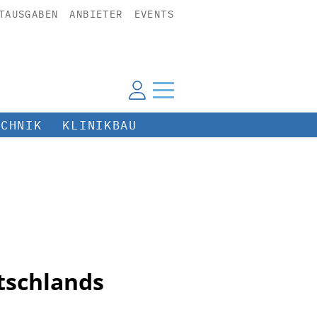
TAUSGABEN
ANBIETER
EVENTS
ECHNIK
KLINIKBAU
tschlands