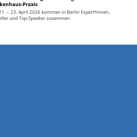
kenhaus-Praxis
1. – 23. April 2026 kommen in Berlin Expert*innen,
eller und Top-Speaker zusammen.