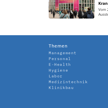
Kran
Vom 2
Ausst
Themen
Management
Personal
E-Health
Hygiene
Labor
Medizintechnik
Klinikbau