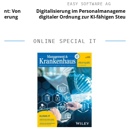
EASY SOFTWARE AG
 Von
Digitalisierung im Personalmanagement: Von
ung
digitaler Ordnung zur KI-fähigen Steuerung
ONLINE SPECIAL IT