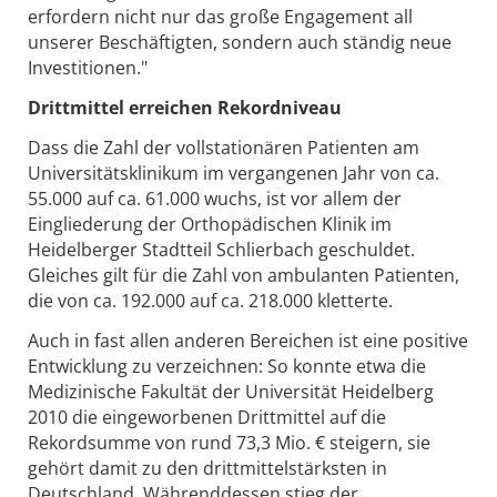
erfordern nicht nur das große Engagement all
unserer Beschäftigten, sondern auch ständig neue
Investitionen."
Drittmittel erreichen Rekordniveau
Dass die Zahl der vollstationären Patienten am
Universitätsklinikum im vergangenen Jahr von ca.
55.000 auf ca. 61.000 wuchs, ist vor allem der
Eingliederung der Orthopädischen Klinik im
Heidelberger Stadtteil Schlierbach geschuldet.
Gleiches gilt für die Zahl von ambulanten Patienten,
die von ca. 192.000 auf ca. 218.000 kletterte.
Auch in fast allen anderen Bereichen ist eine positive
Entwicklung zu verzeichnen: So konnte etwa die
Medizinische Fakultät der Universität Heidelberg
2010 die eingeworbenen Drittmittel auf die
Rekordsumme von rund 73,3 Mio. € steigern, sie
gehört damit zu den drittmittelstärksten in
Deutschland. Währenddessen stieg der