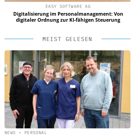
EASY SOFTWARE AG
Digitalisierung im Personalmanagement: Von
digitaler Ordnung zur KI-fähigen Steuerung
MEIST GELESEN
NEWS
•
PERSONAL