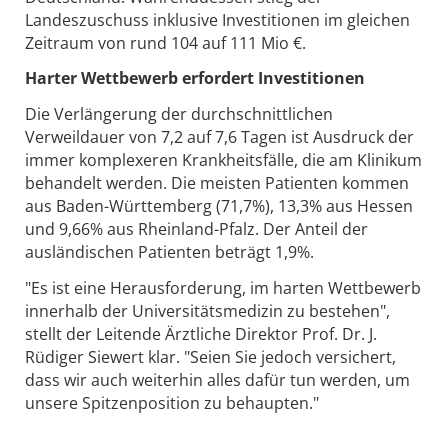
Landeszuschuss inklusive Investitionen im gleichen
Zeitraum von rund 104 auf 111 Mio €.
Harter Wettbewerb erfordert Investitionen
Die Verlängerung der durchschnittlichen
Verweildauer von 7,2 auf 7,6 Tagen ist Ausdruck der
immer komplexeren Krankheitsfälle, die am Klinikum
behandelt werden. Die meisten Patienten kommen
aus Baden-Württemberg (71,7%), 13,3% aus Hessen
und 9,66% aus Rheinland-Pfalz. Der Anteil der
ausländischen Patienten beträgt 1,9%.
"Es ist eine Herausforderung, im harten Wettbewerb
innerhalb der Universitätsmedizin zu bestehen",
stellt der Leitende Ärztliche Direktor Prof. Dr. J.
Rüdiger Siewert klar. "Seien Sie jedoch versichert,
dass wir auch weiterhin alles dafür tun werden, um
unsere Spitzenposition zu behaupten."