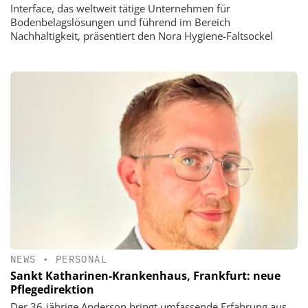
Interface, das weltweit tätige Unternehmen für
Bodenbelagslösungen und führend im Bereich
Nachhaltigkeit, präsentiert den Nora Hygiene-Faltsockel
NEWS
•
PERSONAL
Sankt Katharinen-Krankenhaus, Frankfurt: neue
Pflegedirektion
Der 36-jährige Anderson bringt umfassende Erfahrung aus