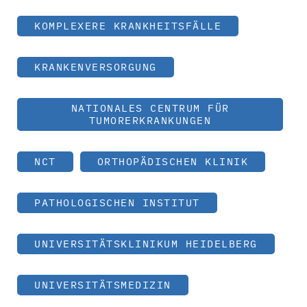
KOMPLEXERE KRANKHEITSFÄLLE
KRANKENVERSORGUNG
NATIONALES CENTRUM FÜR
TUMORERKRANKUNGEN
NCT
ORTHOPÄDISCHEN KLINIK
PATHOLOGISCHEN INSTITUT
UNIVERSITÄTSKLINIKUM HEIDELBERG
UNIVERSITÄTSMEDIZIN