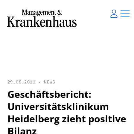
29.08.2011 •
NEWS
Geschäftsbericht:
Universitätsklinikum
Heidelberg zieht positive
Bilanz