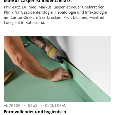
Markus Casper ist neuer Chefarzt
Priv.-Doz. Dr. med. Markus Casper ist neuer Chefarzt der
Klinik für Gastroenterologie, Hepatologie und Infektiologie
am CaritasKlinikum Saarbrücken. Prof. Dr. med. Manfred
Lutz geht in Ruhestand.
ANZEIGE
•
NEWS
•
KLINIKBAU
Formvollendet und hygienisch