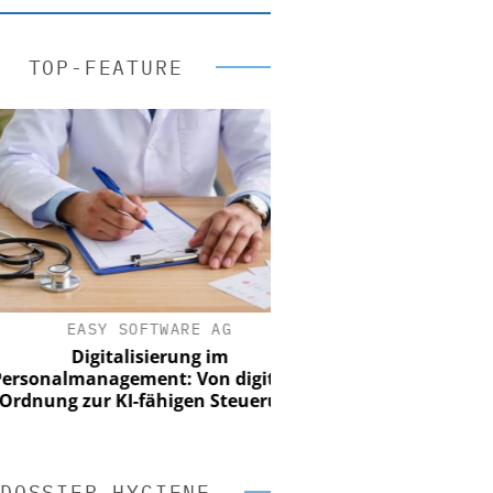
TOP-FEATURE
EASY SOFTWARE AG
Digitalisierung im
onalmanagement: Von digitaler
nung zur KI-fähigen Steuerung
DOSSIER HYGIENE