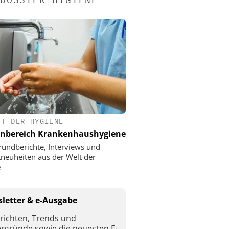
FT DER HYGIENE
nbereich Krankenhaushygiene
rundberichte, Interviews und
neuheiten aus der Welt der
e
letter & e-Ausgabe
richten, Trends und
ergründe sowie die neuesten E-