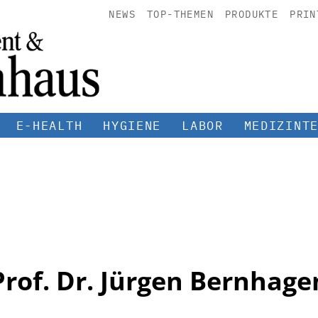
NEWS
TOP-THEMEN
PRODUKTE
PRIN
E-HEALTH
HYGIENE
LABOR
MEDIZINT
Prof. Dr. Jürgen Bernhage