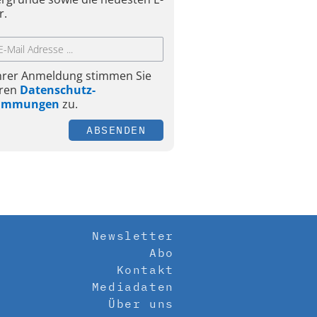
r.
Ihrer Anmeldung stimmen Sie
ren
Datenschutz-
timmungen
zu.
ABSENDEN
Newsletter
Abo
Kontakt
Mediadaten
Über uns