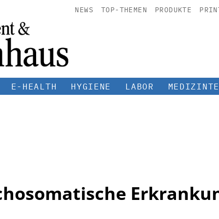
NEWS
TOP-THEMEN
PRODUKTE
PRIN
E-HEALTH
HYGIENE
LABOR
MEDIZINT
chosomatische Erkranku