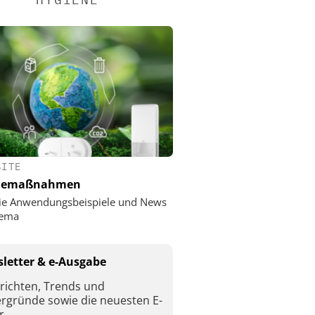
SITE
nemaßnahmen
ie Anwendungsbeispiele und News
ema
letter & e-Ausgabe
richten, Trends und
ergründe sowie die neuesten E-
r.