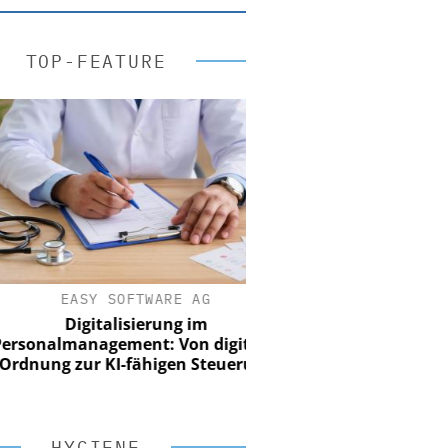
TOP-FEATURE
EASY SOFTWARE AG
Digitalisierung im
onalmanagement: Von digitaler
ung zur KI-fähigen Steuerung
HYGIENE