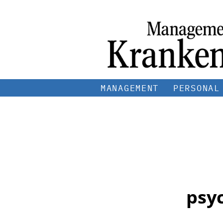
MANAGEMENT
PERSONAL
psy