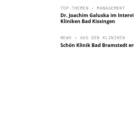
TOP-THEMEN
•
MANAGEMENT
Dr. Joachim Galuska im Interv
Kliniken Bad Kissingen
NEWS
•
AUS DEN KLINIKEN
Schön Klinik Bad Bramstedt er