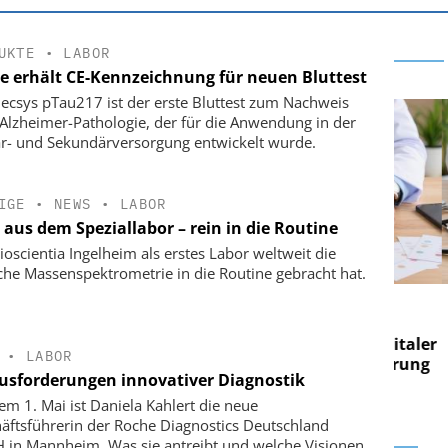
UKTE
•
LABOR
e erhält CE-Kennzeichnung für neuen Bluttest
lecsys pTau217 ist der erste Bluttest zum Nachweis
 Alzheimer-Pathologie, der für die Anwendung in der
r- und Sekundärversorgung entwickelt wurde.
IGE
•
NEWS
•
LABOR
 aus dem Speziallabor – rein in die Routine
ioscientia Ingelheim als erstes Labor weltweit die
sche Massenspektrometrie in die Routine gebracht hat.
 AG
EASY SOFTWARE AG
 im
Digitalisierung im
n digitaler
Personalmanagement: Von digitaler
Perso
•
LABOR
 Steuerung
Ordnung zur KI-fähigen Steuerung
Ordn
usforderungen innovativer Diagnostik
dem 1. Mai ist Daniela Kahlert die neue
äftsführerin der Roche Diagnostics Deutschland
in Mannheim. Was sie antreibt und welche Visionen