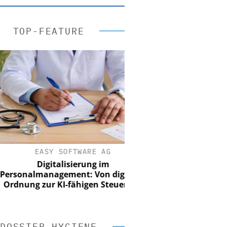
TOP-FEATURE
EASY SOFTWARE AG
Digitalisierung im
nalmanagement: Von digitaler
ung zur KI-fähigen Steuerung
DOSSIER HYGIENE