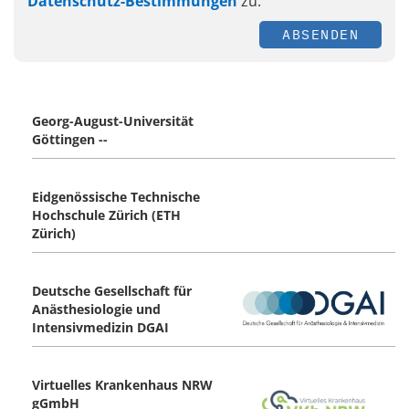
Datenschutz-Bestimmungen
zu.
ABSENDEN
Georg-August-Universität
Göttingen --
Eidgenössische Technische
Hochschule Zürich (ETH
Zürich)
Deutsche Gesellschaft für
Anästhesiologie und
Intensivmedizin DGAI
Virtuelles Krankenhaus NRW
gGmbH