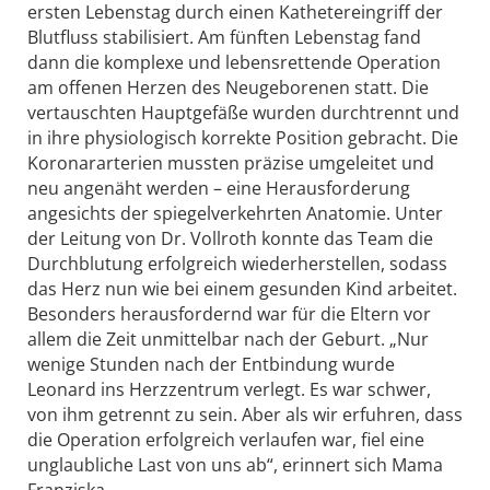
ersten Lebenstag durch einen Kathetereingriff der
Blutfluss stabilisiert. Am fünften Lebenstag fand
dann die komplexe und lebensrettende Operation
am offenen Herzen des Neugeborenen statt. Die
vertauschten Hauptgefäße wurden durchtrennt und
in ihre physiologisch korrekte Position gebracht. Die
Koronararterien mussten präzise umgeleitet und
neu angenäht werden – eine Herausforderung
angesichts der spiegelverkehrten Anatomie. Unter
der Leitung von Dr. Vollroth konnte das Team die
Durchblutung erfolgreich wiederherstellen, sodass
das Herz nun wie bei einem gesunden Kind arbeitet.
Besonders herausfordernd war für die Eltern vor
allem die Zeit unmittelbar nach der Geburt. „Nur
wenige Stunden nach der Entbindung wurde
Leonard ins Herzzentrum verlegt. Es war schwer,
von ihm getrennt zu sein. Aber als wir erfuhren, dass
die Operation erfolgreich verlaufen war, fiel eine
unglaubliche Last von uns ab“, erinnert sich Mama