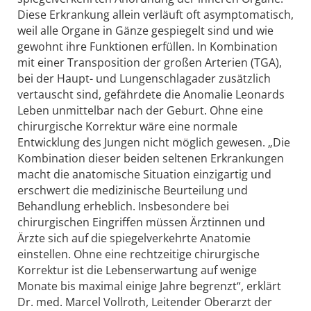
Diese Erkrankung allein verläuft oft asymptomatisch,
weil alle Organe in Gänze gespiegelt sind und wie
gewohnt ihre Funktionen erfüllen. In Kombination
mit einer Transposition der großen Arterien (TGA),
bei der Haupt- und Lungenschlagader zusätzlich
vertauscht sind, gefährdete die Anomalie Leonards
Leben unmittelbar nach der Geburt. Ohne eine
chirurgische Korrektur wäre eine normale
Entwicklung des Jungen nicht möglich gewesen. „Die
Kombination dieser beiden seltenen Erkrankungen
macht die anatomische Situation einzigartig und
erschwert die medizinische Beurteilung und
Behandlung erheblich. Insbesondere bei
chirurgischen Eingriffen müssen Ärztinnen und
Ärzte sich auf die spiegelverkehrte Anatomie
einstellen. Ohne eine rechtzeitige chirurgische
Korrektur ist die Lebenserwartung auf wenige
Monate bis maximal einige Jahre begrenzt“, erklärt
Dr. med. Marcel Vollroth, Leitender Oberarzt der