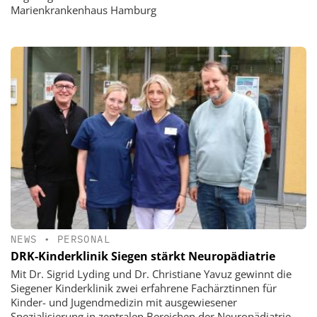
Marienkrankenhaus Hamburg
NEWS
•
PERSONAL
DRK-Kinderklinik Siegen stärkt Neuropädiatrie
Mit Dr. Sigrid Lyding und Dr. Christiane Yavuz gewinnt die
Siegener Kinderklinik zwei erfahrene Fachärztinnen für
Kinder- und Jugendmedizin mit ausgewiesener
Spezialisierung in zentralen Bereichen der Neuropädiatrie.