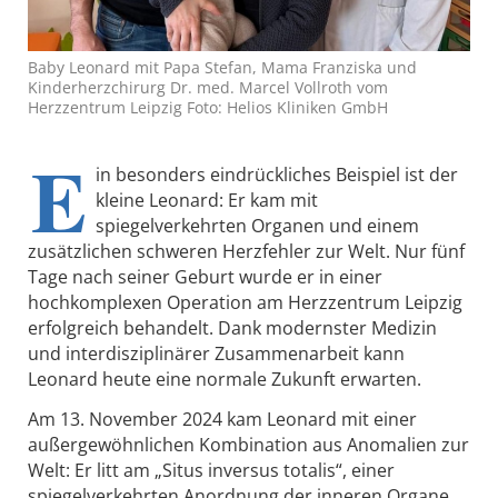
Baby Leonard mit Papa Stefan, Mama Franziska und
Kinderherzchirurg Dr. med. Marcel Vollroth vom
Herzzentrum Leipzig Foto: Helios Kliniken GmbH
E
in besonders eindrückliches Beispiel ist der
kleine Leonard: Er kam mit
spiegelverkehrten Organen und einem
zusätzlichen schweren Herzfehler zur Welt. Nur fünf
Tage nach seiner Geburt wurde er in einer
hochkomplexen Operation am Herzzentrum Leipzig
erfolgreich behandelt. Dank modernster Medizin
und interdisziplinärer Zusammenarbeit kann
Leonard heute eine normale Zukunft erwarten.
Am 13. November 2024 kam Leonard mit einer
außergewöhnlichen Kombination aus Anomalien zur
Welt: Er litt am „Situs inversus totalis“, einer
spiegelverkehrten Anordnung der inneren Organe.