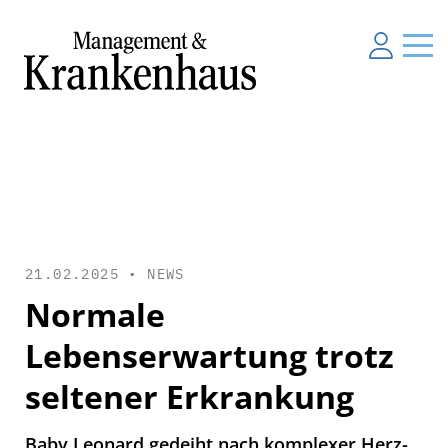
21.02.2025 •
NEWS
Normale
Lebenserwartung trotz
seltener Erkrankung
Baby Leonard gedeiht nach komplexer Herz-