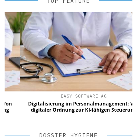
TOP-FEATURE
EASY SOFTWARE AG
Digitalisierung im Personalmanagement: Von
digitaler Ordnung zur KI-fähigen Steuerung
DOSSIER HYGIENE