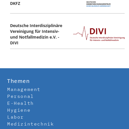
DKFZ
Deutsche Interdisziplinäre
Vereinigung für Intensiv-
und Notfallmedizin e.V. -
DIVI
Themen
Management
Personal
E-Health
Hygiene
Labor
Medizintechnik