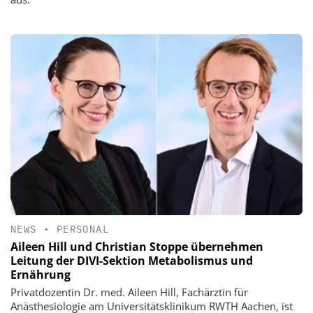
NEWS
•
PERSONAL
Aileen Hill und Christian Stoppe übernehmen
Leitung der DIVI-Sektion Metabolismus und
Ernährung
Privatdozentin Dr. med. Aileen Hill, Fachärztin für
Anästhesiologie am Universitätsklinikum RWTH Aachen, ist