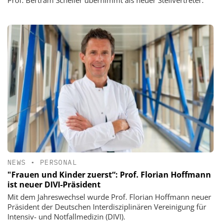
Prof. Bertram Scheller übernimmt als neuer Stellvertreter.
NEWS
•
PERSONAL
"Frauen und Kinder zuerst“: Prof. Florian Hoffmann
ist neuer DIVI-Präsident
Mit dem Jahreswechsel wurde Prof. Florian Hoffmann neuer
Präsident der Deutschen Interdisziplinären Vereinigung für
Intensiv- und Notfallmedizin (DIVI).