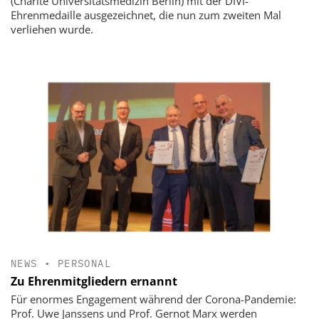
(Charité Universitätsmedizin Berlin) mit der DIVI-
Ehrenmedaille ausgezeichnet, die nun zum zweiten Mal
verliehen wurde.
NEWS
•
PERSONAL
Zu Ehrenmitgliedern ernannt
Für enormes Engagement während der Corona-Pandemie:
Prof. Uwe Janssens und Prof. Gernot Marx werden