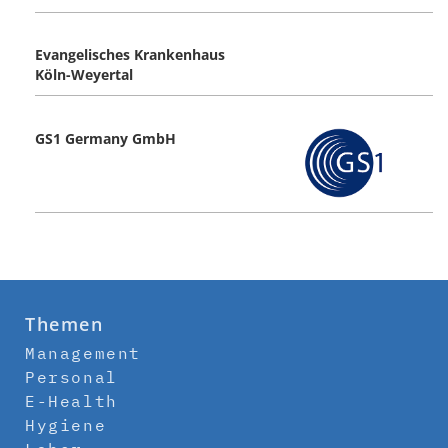
Evangelisches Krankenhaus
Köln-Weyertal
GS1 Germany GmbH
Themen
Management
Personal
E-Health
Hygiene