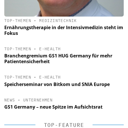
TOP-THEMEN
•
MEDIZINTECHNIK
Ernährungstherapie in der Intensivmedizin steht im
Fokus
TOP-THEMEN
•
E-HEALTH
Branchengremium GS1 HUG Germany für mehr
Patientensicherheit
TOP-THEMEN
•
E-HEALTH
Speicherseminar von Bitkom und SNIA Europe
NEWS
•
UNTERNEHMEN
GS1 Germany – neue Spitze im Aufsichtsrat
TOP-FEATURE