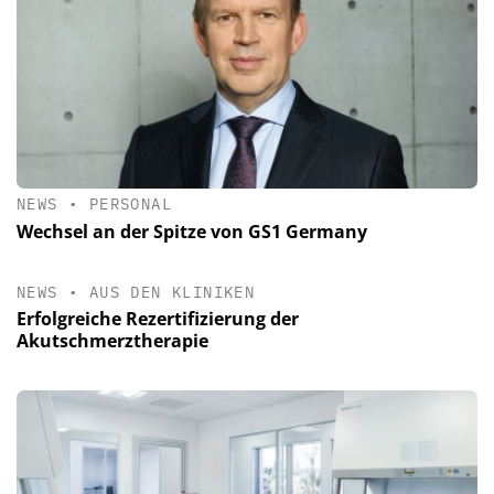
NEWS
•
PERSONAL
Wechsel an der Spitze von GS1 Germany
NEWS
•
AUS DEN KLINIKEN
Erfolgreiche Rezertifizierung der
Akutschmerztherapie