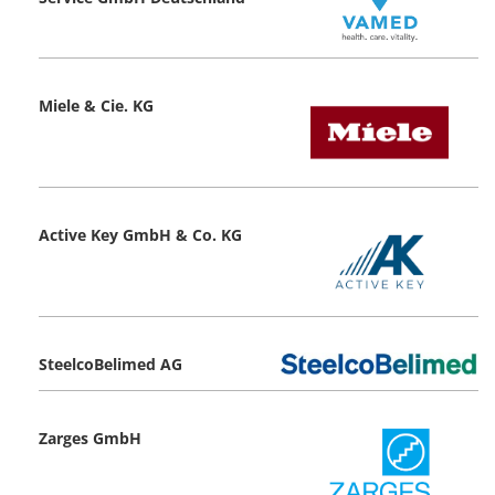
Miele & Cie. KG
Active Key GmbH & Co. KG
SteelcoBelimed AG
Zarges GmbH