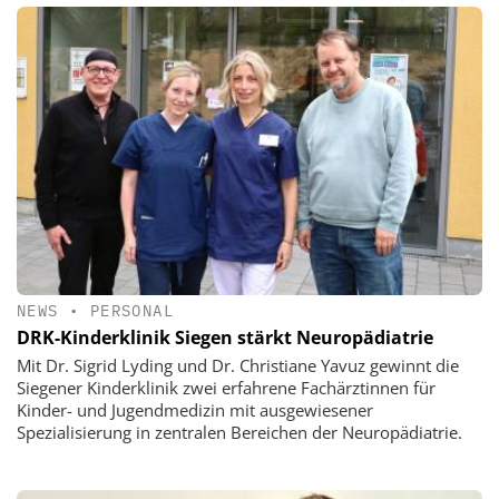
NEWS
•
PERSONAL
DRK-Kinderklinik Siegen stärkt Neuropädiatrie
Mit Dr. Sigrid Lyding und Dr. Christiane Yavuz gewinnt die
Siegener Kinderklinik zwei erfahrene Fachärztinnen für
Kinder- und Jugendmedizin mit ausgewiesener
Spezialisierung in zentralen Bereichen der Neuropädiatrie.