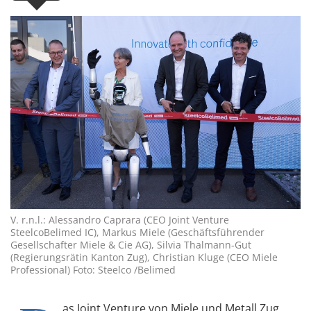
V. r.n.l.: Alessandro Caprara (CEO Joint Venture
SteelcoBelimed IC), Markus Miele (Geschäftsführender
Gesellschafter Miele & Cie AG), Silvia Thalmann-Gut
(Regierungsrätin Kanton Zug), Christian Kluge (CEO Miele
Professional) Foto: Steelco /Belimed
as Joint Venture von Miele und Metall Zug