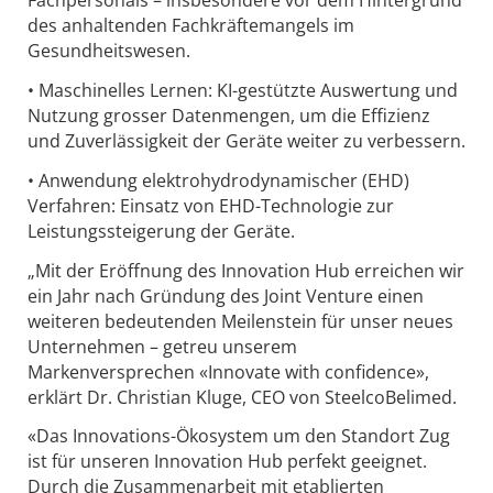
Fachpersonals – insbesondere vor dem Hintergrund
des anhaltenden Fachkräftemangels im
Gesundheitswesen.
• Maschinelles Lernen: KI-gestützte Auswertung und
Nutzung grosser Datenmengen, um die Effizienz
und Zuverlässigkeit der Geräte weiter zu verbessern.
• Anwendung elektrohydrodynamischer (EHD)
Verfahren: Einsatz von EHD-Technologie zur
Leistungssteigerung der Geräte.
„Mit der Eröffnung des Innovation Hub erreichen wir
ein Jahr nach Gründung des Joint Venture einen
weiteren bedeutenden Meilenstein für unser neues
Unternehmen – getreu unserem
Markenversprechen «Innovate with confidence»,
erklärt Dr. Christian Kluge, CEO von SteelcoBelimed.
«Das Innovations-Ökosystem um den Standort Zug
ist für unseren Innovation Hub perfekt geeignet.
Durch die Zusammenarbeit mit etablierten