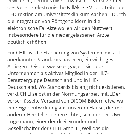
erweitern", betont Volker Lowitsch, 1. Vorsitzender
des Vereins elektronische FallAkte e.V. und Leiter der
IT-Direktion am Universitätsklinikum Aachen. „Durch
die Integration von Röntgenbildern in die
elektronische FallAkte wollen wir den Nutzwert
insbesondere für die niedergelassenen Ärzte
deutlich erhöhen."
Für CHILI ist die Etablierung von Systemen, die auf
anerkannten Standards basieren, ein wichtiges
Anliegen: Beispielsweise engagiert sich das
Unternehmen als aktives Mitglied in der HL7-
Benutzerguppe Deutschland und in IHE-
Deutschland. Wo Standards bislang nicht existieren,
wirkt CHILI selbst in der Normungsarbeit mit. „Der
verschlüsselte Versand von DICOM-Bildern etwa war
eine Eigenentwicklung aus unserem Hause, die kein
anderer Hersteller beherrschte", schildert Dr. Uwe
Engelmann, einer der drei Gründer und
Gesellschafter der CHILI GmbH. „Weil das die