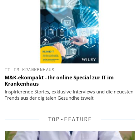
IT IM KRANKENHAUS
M&K-ekompakt - Ihr online Special zur IT im
Krankenhaus
Inspirierende Stories, exklusive Interviews und die neuesten
Trends aus der digitalen Gesundheitswelt
TOP-FEATURE