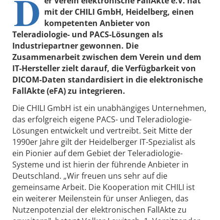
D
er Verein elektronische FallAkte e.V. hat
mit der CHILI GmbH, Heidelberg, einen
kompetenten Anbieter von
Teleradiologie- und PACS-Lösungen als
Industriepartner gewonnen. Die
Zusammenarbeit zwischen dem Verein und dem
IT-Hersteller zielt darauf, die Verfügbarkeit von
DICOM-Daten standardisiert in die elektronische
FallAkte (eFA) zu integrieren.
Die CHILI GmbH ist ein unabhängiges Unternehmen,
das erfolgreich eigene PACS- und Teleradiologie-
Lösungen entwickelt und vertreibt. Seit Mitte der
1990er Jahre gilt der Heidelberger IT-Spezialist als
ein Pionier auf dem Gebiet der Teleradiologie-
Systeme und ist hierin der führende Anbieter in
Deutschland. „Wir freuen uns sehr auf die
gemeinsame Arbeit. Die Kooperation mit CHILI ist
ein weiterer Meilenstein für unser Anliegen, das
Nutzenpotenzial der elektronischen FallAkte zu