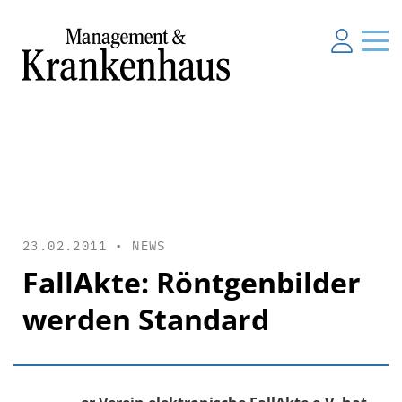
23.02.2011 •
NEWS
FallAkte: Röntgenbilder
werden Standard