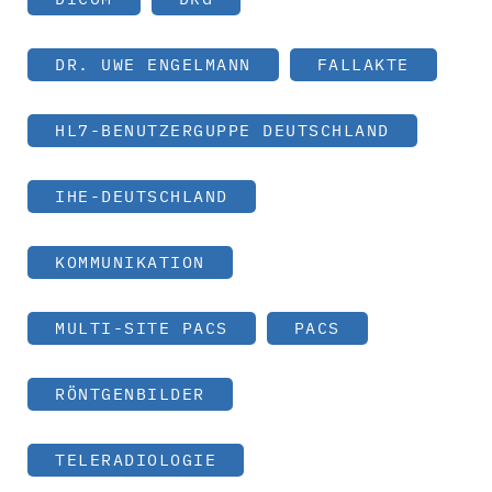
DR. UWE ENGELMANN
FALLAKTE
HL7-BENUTZERGUPPE DEUTSCHLAND
IHE-DEUTSCHLAND
KOMMUNIKATION
MULTI-SITE PACS
PACS
RÖNTGENBILDER
TELERADIOLOGIE