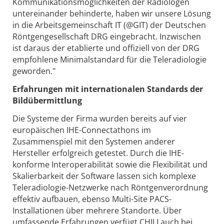
Kommunikationsmöglichkeiten der Radiologen
untereinander behinderte, haben wir unsere Lösung
in die Arbeitsgemeinschaft IT (@GIT) der Deutschen
Röntgengesellschaft DRG eingebracht. Inzwischen
ist daraus der etablierte und offiziell von der DRG
empfohlene Minimalstandard für die Teleradiologie
geworden."
Erfahrungen mit internationalen Standards der
Bildübermittlung
Die Systeme der Firma wurden bereits auf vier
europäischen IHE-Connectathons im
Zusammenspiel mit den Systemen anderer
Hersteller erfolgreich getestet. Durch die IHE-
konforme Interoperabilität sowie die Flexibilität und
Skalierbarkeit der Software lassen sich komplexe
Teleradiologie-Netzwerke nach Röntgenverordnung
effektiv aufbauen, ebenso Multi-Site PACS-
Installationen über mehrere Standorte. Über
umfassende Erfahrungen verfügt CHILI auch bei