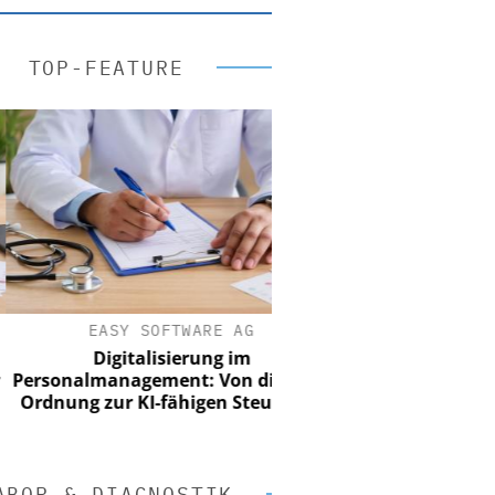
TOP-FEATURE
EASY SOFTWARE AG
Digitalisierung im
onalmanagement: Von digitaler
nung zur KI-fähigen Steuerung
ABOR & DIAGNOSTIK