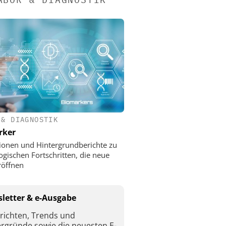
 & DIAGNOSTIK
rker
ionen und Hintergrundberichte zu
ogischen Fortschritten, die neue
röffnen
letter & e-Ausgabe
richten, Trends und
ergründe sowie die neuesten E-