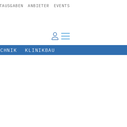
TAUSGABEN
ANBIETER
EVENTS
ECHNIK
KLINIKBAU