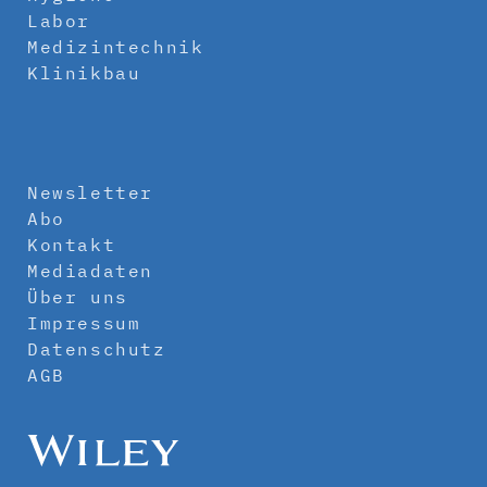
Labor
Medizintechnik
Klinikbau
Newsletter
Abo
Kontakt
Mediadaten
Über uns
Impressum
Datenschutz
AGB