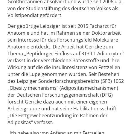
Großbritannien absolviert und wurde seit 2006 u.a.
von der Studienstiftung des deutschen Volkes als
Vollstipendiat gefördert.
Der gebürtige Leipziger ist seit 2015 Facharzt für
Anatomie und hat im Rahmen seiner Doktorarbeit
sein Interesse für das Forschungsfeld Molekulare
Anatomie entdeckt. Die Arbeit hat Gericke zum
Thema „Peptiderger Einfluss auf 3T3-L1 Adipozyten“
verfasst in der verschiedene Botenstoffe und ihre
Wirkung auf die die Insulinresistenz von Fettzellen
unter die Lupe genommen wurden. Seit Bestehen
des Leipziger Sonderforschungsbereichs (SFB) 1052
„Obesity mechanisms“ (Adipositasmechanismen)
der Deutschen Forschungsgemeinschaft (DFG)
forscht Gericke dazu auch mit einer eigenen
Arbeitsgruppe und hat seine Habilitationsschrift
„Die Fettgewebeentzündung im Rahmen der
Adipositas“ verfasst.
„Ich habe also von Anfang an mit Fettzellen