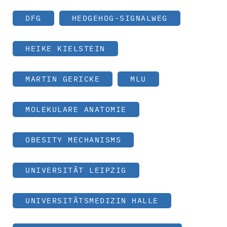
DFG
HEDGEHOG-SIGNALWEG
HEIKE KIELSTEIN
MARTIN GERICKE
MLU
MOLEKULARE ANATOMIE
OBESITY MECHANISMS
UNIVERSITÄT LEIPZIG
UNIVERSITÄTSMEDIZIN HALLE