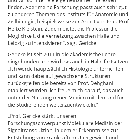
und wir konnten viele gemeinsame Interessen
finden. Aber meine Forschung passt auch sehr gut
zu anderen Themen des Instituts für Anatomie und
Zellbiologie, beispielsweise zur Arbeit von Frau Prof.
Heike Kielstein. Zudem bietet die Professur die
Möglichkeit, die Vernetzung zwischen Halle und
Leipzig zu intensivieren“, sagt Gericke.
Gericke ist seit 2011 in die akademische Lehre
eingebunden und wird das auch in Halle fortsetzen.
„Ich werde hauptsächlich Histologie unterrichten
und kann dabei auf gewachsene Strukturen
zurückgreifen die bereits von Prof. Dehghani
etabliert wurden. Ich freue mich darauf, das auch
unter der Nutzung neuer Medien mit den und für
die Studierenden weiterzuentwickeln.“
„Prof. Gericke stärkt unseren
Forschungsschwerpunkt Molekulare Medizin der
Signaltransduktion, in dem er Erkenntnisse zur
Entstehung von krankhaftem Übergewicht und