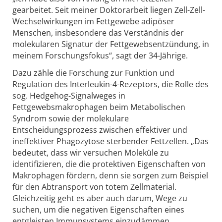
gearbeitet. Seit meiner Doktorarbeit liegen Zell-Zell-
Wechselwirkungen im Fettgewebe adipöser
Menschen, insbesondere das Verständnis der
molekularen Signatur der Fettgewebsentzündung, in
meinem Forschungsfokus“, sagt der 34-Jährige.
Dazu zähle die Forschung zur Funktion und
Regulation des Interleukin-4-Rezeptors, die Rolle des
sog. Hedgehog-Signalweges in
Fettgewebsmakrophagen beim Metabolischen
Syndrom sowie der molekulare
Entscheidungsprozess zwischen effektiver und
ineffektiver Phagozytose sterbender Fettzellen. „Das
bedeutet, dass wir versuchen Moleküle zu
identifizieren, die die protektiven Eigenschaften von
Makrophagen fördern, denn sie sorgen zum Beispiel
für den Abtransport von totem Zellmaterial.
Gleichzeitig geht es aber auch darum, Wege zu
suchen, um die negativen Eigenschaften eines
entgleisten Immunsystems einzudämmen