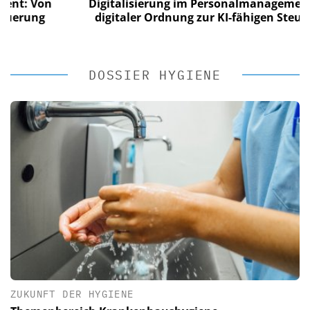
 Von
Digitalisierung im Personalmanagement: Von
ung
digitaler Ordnung zur KI-fähigen Steuerung
DOSSIER HYGIENE
ZUKUNFT DER HYGIENE