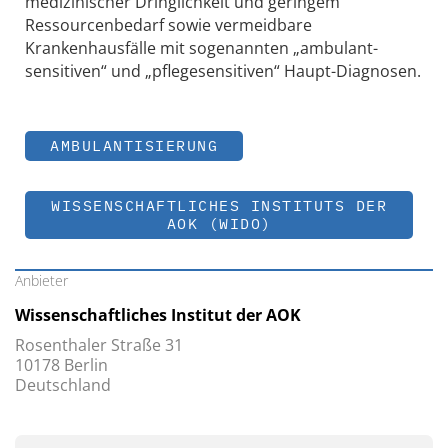
medizinischer Dringlichkeit und geringem
Ressourcenbedarf sowie vermeidbare
Krankenhausfälle mit sogenannten „ambulant-
sensitiven“ und „pflegesensitiven“ Haupt-Diagnosen.
AMBULANTISIERUNG
WISSENSCHAFTLICHES INSTITUTS DER
AOK (WIDO)
Anbieter
Wissenschaftliches Institut der AOK
Rosenthaler Straße 31
10178 Berlin
Deutschland