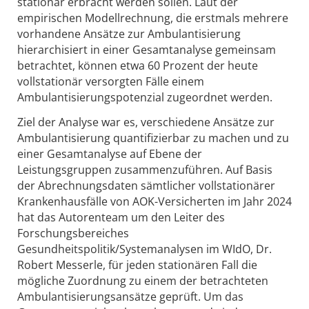
stationär erbracht werden sollen. Laut der
empirischen Modellrechnung, die erstmals mehrere
vorhandene Ansätze zur Ambulantisierung
hierarchisiert in einer Gesamtanalyse gemeinsam
betrachtet, können etwa 60 Prozent der heute
vollstationär versorgten Fälle einem
Ambulantisierungspotenzial zugeordnet werden.
Ziel der Analyse war es, verschiedene Ansätze zur
Ambulantisierung quantifizierbar zu machen und zu
einer Gesamtanalyse auf Ebene der
Leistungsgruppen zusammenzuführen. Auf Basis
der Abrechnungsdaten sämtlicher vollstationärer
Krankenhausfälle von AOK-Versicherten im Jahr 2024
hat das Autorenteam um den Leiter des
Forschungsbereiches
Gesundheitspolitik/Systemanalysen im WIdO, Dr.
Robert Messerle, für jeden stationären Fall die
mögliche Zuordnung zu einem der betrachteten
Ambulantisierungsansätze geprüft. Um das