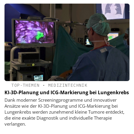
TOP-THEMEN
•
MEDIZINTECHNIK
KI-3D-Planung und ICG-Markierung bei Lungenkrebs
Dank moderner Screeningprogramme und innovativer
Ansätze wie der KI-3D-Planung und ICG-Markierung bei
Lungenkrebs werden zunehmend kleine Tumore entdeckt,
die eine exakte Diagnostik und individuelle Therapie
verlangen.