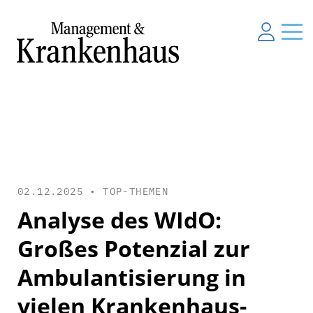
02.12.2025 •
TOP-THEMEN
Analyse des WIdO:
Großes Potenzial zur
Ambulantisierung in
vielen Krankenhaus-