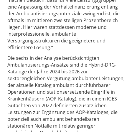
machen deutlich, dass für viele Leistungsgruppen
eine Anpassung der Vorhaltefinanzierung entlang
der Ambulantisierungspotenziale zwingend ist, die
oftmals im mittleren zweistelligen Prozentbereich
liegen. Hier wären stattdessen moderne und
interprofessionelle, ambulante
Versorgungsstrukturen die geeignetere und
effizientere Lösung.“
Die sechs in der Analyse berücksichtigten
Ambulantisierungs-Ansätze sind die Hybrid-DRG-
Kataloge der Jahre 2024 bis 2026 zur
sektorengleichen Vergütung ambulanter Leistungen,
der aktuelle Katalog ambulant durchführbarer
Operationen und stationsersetzende Eingriffe in
Krankenhäusern (AOP-Katalog), die in einem IGES-
Gutachten von 2022 definierten zusätzlichen
Leistungen zur Ergänzung des AOP-Kataloges, die
potenziell auch ambulant behandelbaren
stationären Notfälle mit relativ geringer