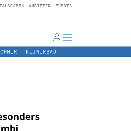
TAUSGABEN
ANBIETER
EVENTS
ECHNIK
KLINIKBAU
besonders
ombi