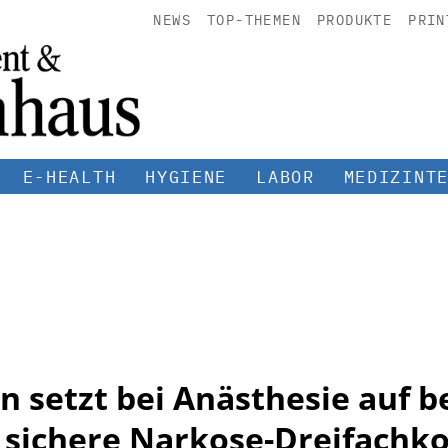
NEWS
TOP-THEMEN
PRODUKTE
PRIN
E-HEALTH
HYGIENE
LABOR
MEDIZINT
 setzt bei Anästhesie auf 
 sichere Narkose-Dreifachk