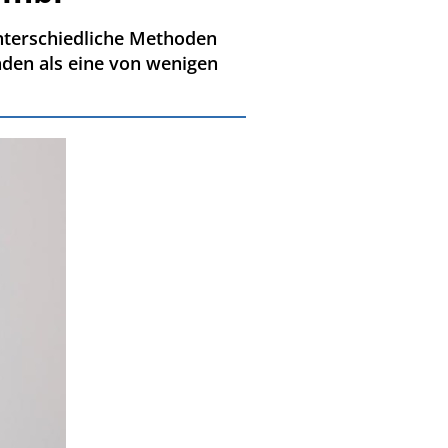
unterschiedliche Methoden
aden als eine von wenigen