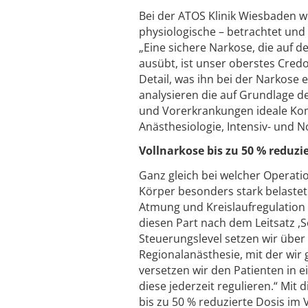
Bei der ATOS Klinik Wiesbaden w
physiologische – betrachtet und 
„Eine sichere Narkose, die auf 
ausübt, ist unser oberstes Cred
Detail, was ihn bei der Narkose 
analysieren die auf Grundlage de
und Vorerkrankungen ideale Komb
Anästhesiologie, Intensiv- und N
Vollnarkose bis zu 50 % reduzi
Ganz gleich bei welcher Operation
Körper besonders stark belastet.
Atmung und Kreislaufregulation w
diesen Part nach dem Leitsatz ,So
Steuerungslevel setzen wir übe
Regionalanästhesie, mit der wi
versetzen wir den Patienten in 
diese jederzeit regulieren.“ Mit 
bis zu 50 % reduzierte Dosis im