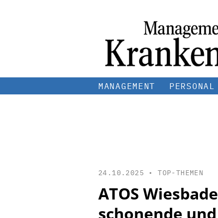
MANAGEMENT
PERSONAL
24.10.2025 •
TOP-THEMEN
ATOS Wiesbaden
schonende und