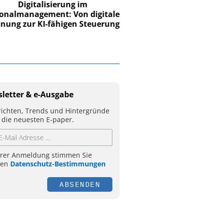
Digitalisierung im
nalmanagement: Von digitaler
ung zur KI-fähigen Steuerung
letter & e-Ausgabe
ichten, Trends und Hintergründe
 die neuesten E-paper.
hrer Anmeldung stimmen Sie
ren
Datenschutz-Bestimmungen
ABSENDEN