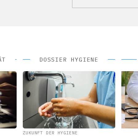
ÄT
DOSSIER HYGIENE
ZUKUNFT DER HYGIENE
 AG
EASY SOFTWARE AG