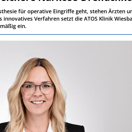
esie für operative Eingriffe geht, stehen Ärzten 
s innovatives Verfahren setzt die ATOS Klinik Wiesb
dmäßig ein.