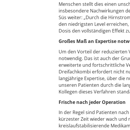
Menschen stellt dies einen unsc
insbesondere Nachwirkungen der
Süs weiter: „Durch die Hirnstro
den niedrigsten Level erreichen
Dosis den vollständigen Effekt zu
Großes Maß an Expertise notw
Um den Vorteil der reduzierten 
notwendig. Das ist auch der Gr
erweiterte und fortschrittliche 
Dreifachkombi erfordert nicht 
langjährige Expertise, über die 
unseren Patienten durch die lan
Kollegen dieses Verfahren stand
Frische nach jeder Operation
In der Regel sind Patienten nach
kürzester Zeit wieder wach und m
kreislaufstabilisierende Medikam