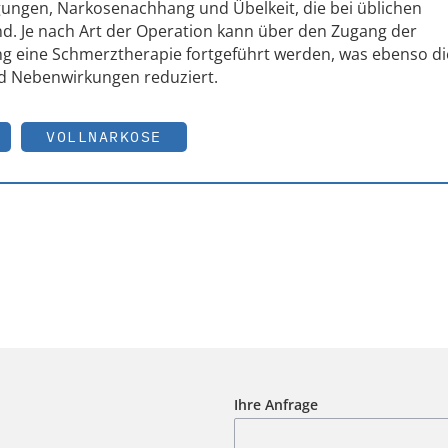
igungen, Narkosenachhang und Übelkeit, die bei üblichen
ind. Je nach Art der Operation kann über den Zugang der
ng eine Schmerztherapie fortgeführt werden, was ebenso di
nd Nebenwirkungen reduziert.
VOLLNARKOSE
Ihre Anfrage