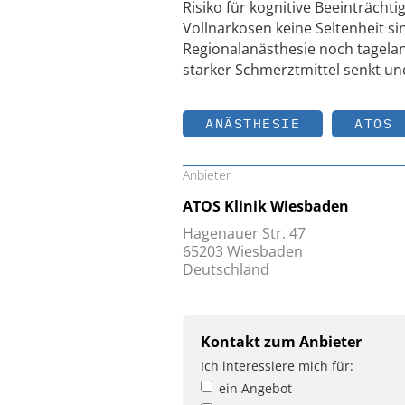
Risiko für kognitive Beeinträcht
Vollnarkosen keine Seltenheit s
Regionalanästhesie noch tagela
starker Schmerztmittel senkt u
ANÄSTHESIE
ATOS
Anbieter
ATOS Klinik Wiesbaden
Hagenauer Str. 47
65203 Wiesbaden
Deutschland
Kontakt zum Anbieter
Ich interessiere mich für:
ein Angebot