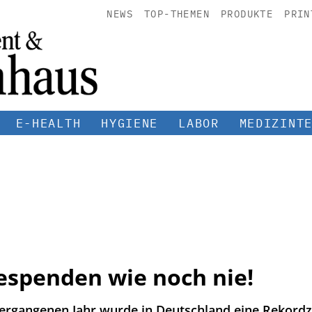
NEWS
TOP-THEMEN
PRODUKTE
PRIN
E-HEALTH
HYGIENE
LABOR
MEDIZINT
espenden wie noch nie!
m vergangenen Jahr wurde in Deutschland eine Rekor