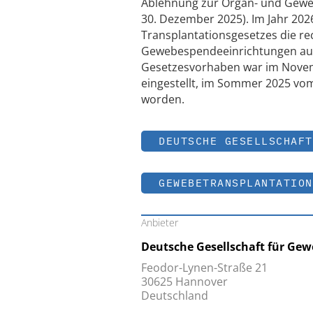
Ablehnung zur Organ- und Geweb
30. Dezember 2025). Im Jahr 202
Transplantationsgesetzes die re
Gewebespendeeinrichtungen auf 
Gesetzesvorhaben war im Novem
eingestellt, im Sommer 2025 v
worden.
DEUTSCHE GESELLSCHAFT
GEWEBETRANSPLANTATION
Anbieter
Deutsche Gesellschaft für Ge
Feodor-Lynen-Straße 21
30625 Hannover
Deutschland