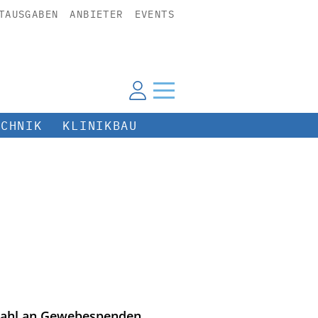
TAUSGABEN
ANBIETER
EVENTS
ECHNIK
KLINIKBAU
dzahl an Gewebespenden