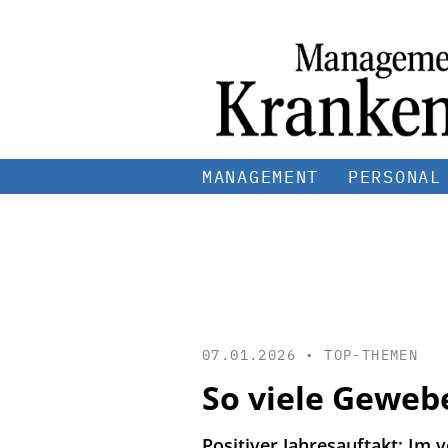
MANAGEMENT
PERSONAL
07.01.2026 •
TOP-THEMEN
So viele Geweb
Positiver Jahresauftakt: I