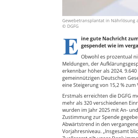
Gewebetransplantat in Nährlösung
© DGFG
E
ine gute Nachricht zu
gespendet wie im verg
Obwohl es prozentual ni
Meldungen, der Aufklärungsges
erkennbar höher als 2024. 9.64
gemeinnützigen Deutschen Gesel
eine Steigerung von 15,2 % zum V
Erstmals erreichten die DGFG m
mehr als 320 verschiedenen Ein
wurden im Jahr 2025 mit An- und
Zustimmung zur Spende gegeben
Abwärtstrend in den vergangenen
Vorjahresniveau. „Insgesamt blic