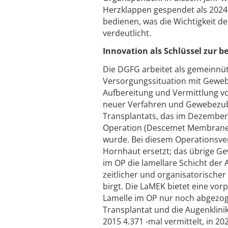
Herzklappen gespendet als 2024.
bedienen, was die Wichtigkeit 
verdeutlicht.
Innovation als Schlüssel zur 
Die DGFG arbeitet als gemeinnüt
Versorgungssituation mit Geweb
Aufbereitung und Vermittlung v
neuer Verfahren und Gewebezube
Transplantats, das im Dezember 
Operation (Descemet Membrane En
wurde. Bei diesem Operationsver
Hornhaut ersetzt; das übrige Ge
im OP die lamellare Schicht der
zeitlicher und organisatorischer
birgt. Die LaMEK bietet eine vorp
Lamelle im OP nur noch abgezog
Transplantat und die Augenklini
2015 4.371 -mal vermittelt, in 202