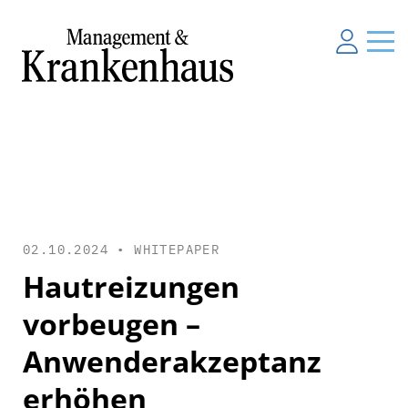
02.10.2024 •
WHITEPAPER
Hautreizungen
vorbeugen –
Anwenderakzeptanz
erhöhen