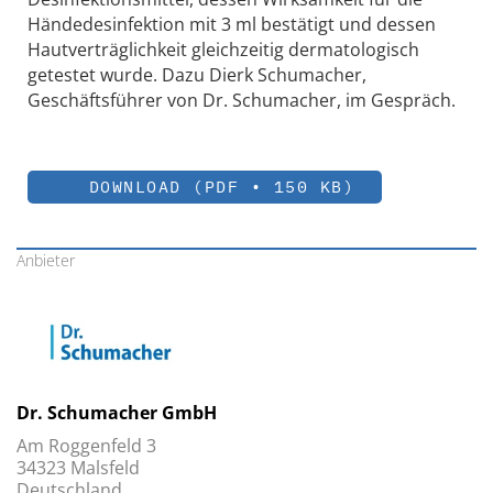
Händedesinfektion mit 3 ml bestätigt und dessen
Hautverträglichkeit gleichzeitig dermatologisch
getestet wurde. Dazu Dierk Schumacher,
Geschäftsführer von Dr. Schumacher, im Gespräch.
DOWNLOAD (PDF • 150 KB)
Anbieter
Dr. Schumacher GmbH
Am Roggenfeld 3
34323 Malsfeld
Deutschland