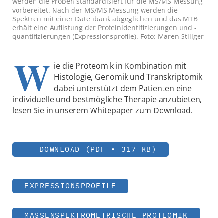
werden die Proben standardisiert für die MS/MS Messung
vorbereitet. Nach der MS/MS Messung werden die
Spektren mit einer Datenbank abgeglichen und das MTB
erhält eine Auflistung der Proteinidentifizierungen und -
quantifizierungen (Expressionsprofile). Foto: Maren Stillger
W
ie die Proteomik in Kombination mit
Histologie, Genomik und Transkriptomik
dabei unterstützt dem Patienten eine
individuelle und bestmögliche Therapie anzubieten,
lesen Sie in unserem Whitepaper zum Download.
DOWNLOAD (PDF • 317 KB)
EXPRESSIONSPROFILE
MASSENSPEKTROMETRISCHE PROTEOMIK