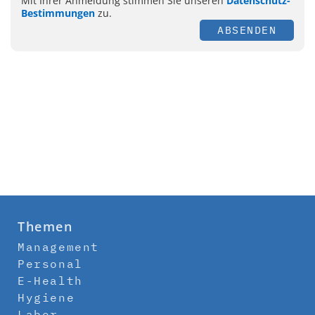
Mit Ihrer Anmeldung stimmen Sie unseren
Datenschutz-
Bestimmungen
zu.
ABSENDEN
Themen
Management
Personal
E-Health
Hygiene
Labor