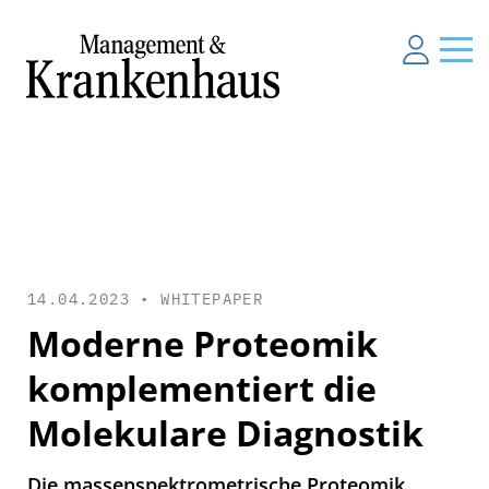
14.04.2023 •
WHITEPAPER
Moderne Proteomik
komplementiert die
Molekulare Diagnostik
Die massenspektrometrische Proteomik