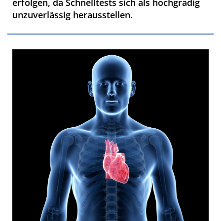
erfolgen, da Schnelltests sich als hochgradig
unzuverlässig herausstellen.