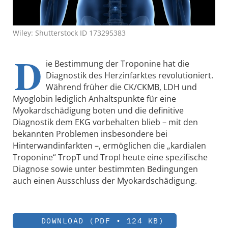
Wiley: Shutterstock ID 173295383
D
ie Bestimmung der Troponine hat die
Diagnostik des Herzinfarktes revolutioniert.
Während früher die CK/CKMB, LDH und
Myoglobin lediglich Anhaltspunkte für eine
Myokardschädigung boten und die definitive
Diagnostik dem EKG vorbehalten blieb – mit den
bekannten Problemen insbesondere bei
Hinterwandinfarkten –, ermöglichen die „kardialen
Troponine“ TropT und TropI heute eine spezifische
Diagnose sowie unter bestimmten Bedingungen
auch einen Ausschluss der Myokardschädigung.
DOWNLOAD (PDF • 124 KB)