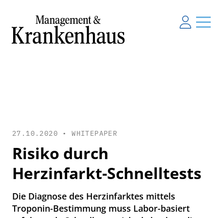
27.10.2020 •
WHITEPAPER
Risiko durch
Herzinfarkt-Schnelltests
Die Diagnose des Herzinfarktes mittels
Troponin-Bestimmung muss Labor-basiert