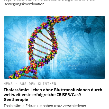
Bewegungskoordination.
NEWS
•
AUS DEN KLINIKEN
Thalassämie: Leben ohne Bluttransfusionen durch
weltweit erste erfolgreiche CRISPR/Cas9-
Gentherapie
Thalassämie-Erkrankte haben trotz verschiedener