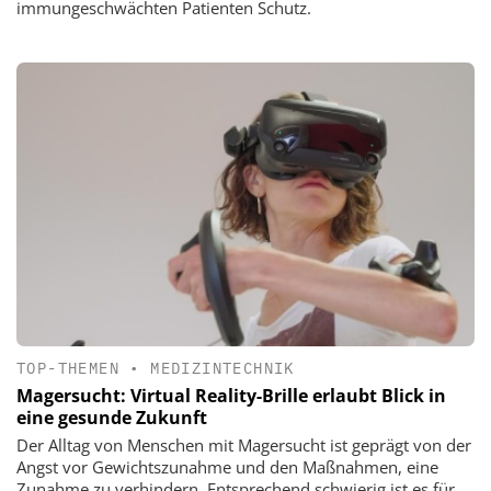
immungeschwächten Patienten Schutz.
TOP-THEMEN
•
MEDIZINTECHNIK
Magersucht: Virtual Reality-Brille erlaubt Blick in
eine gesunde Zukunft
Der Alltag von Menschen mit Magersucht ist geprägt von der
Angst vor Gewichtszunahme und den Maßnahmen, eine
Zunahme zu verhindern. Entsprechend schwierig ist es für