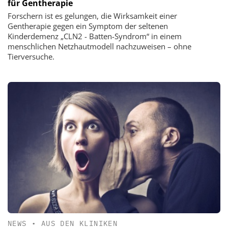
für Gentherapie
Forschern ist es gelungen, die Wirksamkeit einer
Gentherapie gegen ein Symptom der seltenen
Kinderdemenz „CLN2 - Batten-Syndrom“ in einem
menschlichen Netzhautmodell nachzuweisen – ohne
Tierversuche.
NEWS
•
AUS DEN KLINIKEN