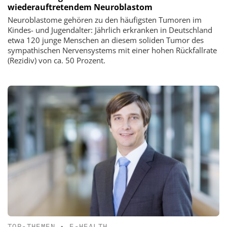
wiederauftretendem Neuroblastom
Neuroblastome gehören zu den häufigsten Tumoren im
Kindes- und Jugendalter: Jährlich erkranken in Deutschland
etwa 120 junge Menschen an diesem soliden Tumor des
sympathischen Nervensystems mit einer hohen Rückfallrate
(Rezidiv) von ca. 50 Prozent.
TOP-THEMEN
•
E-HEALTH