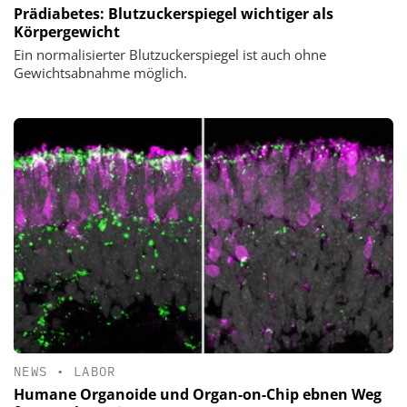
Prädiabetes: Blutzuckerspiegel wichtiger als
Körpergewicht
Ein normalisierter Blutzuckerspiegel ist auch ohne
Gewichtsabnahme möglich.
NEWS
•
LABOR
Humane Organoide und Organ-on-Chip ebnen Weg