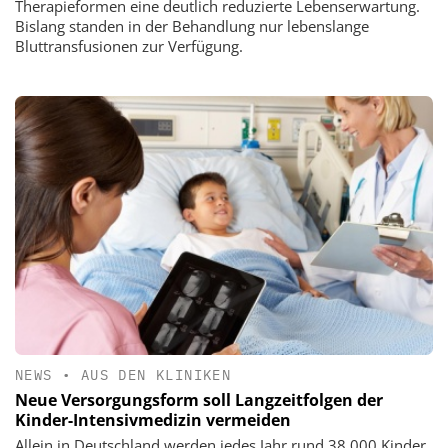
Therapieformen eine deutlich reduzierte Lebenserwartung.
Bislang standen in der Behandlung nur lebenslange
Bluttransfusionen zur Verfügung.
NEWS
•
AUS DEN KLINIKEN
Neue Versorgungsform soll Langzeitfolgen der
Kinder-Intensivmedizin vermeiden
Allein in Deutschland werden jedes Jahr rund 38.000 Kinder