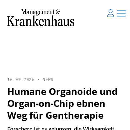
16.09.2025 •
NEWS
Humane Organoide und
Organ-on-Chip ebnen
Weg für Gentherapie
Forschern ist es gelungen, die Wirksamkeit