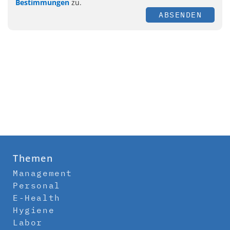
Bestimmungen
zu.
ABSENDEN
Themen
Management
Personal
E-Health
Hygiene
Labor