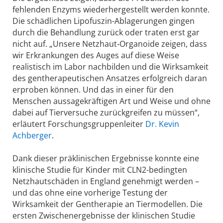
fehlenden Enzyms wiederhergestellt werden konnte.
Die schädlichen Lipofuszin-Ablagerungen gingen
durch die Behandlung zurück oder traten erst gar
nicht auf. „Unsere Netzhaut‑Organoide zeigen, dass
wir Erkrankungen des Auges auf diese Weise
realistisch im Labor nachbilden und die Wirksamkeit
des gentherapeutischen Ansatzes erfolgreich daran
erproben können. Und das in einer für den
Menschen aussagekräftigen Art und Weise und ohne
dabei auf Tierversuche zurückgreifen zu müssen“,
erläutert Forschungsgruppenleiter
Dr. Kevin
Achberger
.
Dank dieser präklinischen Ergebnisse konnte eine
klinische Studie für Kinder mit CLN2-bedingten
Netzhautschäden in England genehmigt werden –
und das ohne eine vorherige Testung der
Wirksamkeit der Gentherapie an Tiermodellen. Die
ersten Zwischenergebnisse der klinischen Studie