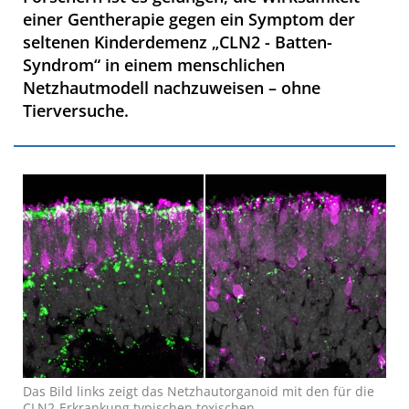
einer Gentherapie gegen ein Symptom der
seltenen Kinderdemenz „CLN2 - Batten-
Syndrom“ in einem menschlichen
Netzhautmodell nachzuweisen – ohne
Tierversuche.
Das Bild links zeigt das Netzhautorganoid mit den für die
CLN2-Erkrankung typischen toxischen