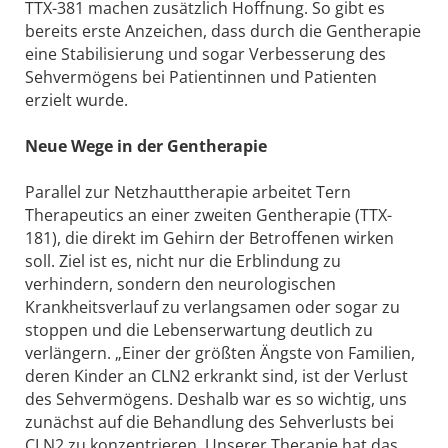
TTX-381 machen zusätzlich Hoffnung. So gibt es
bereits erste Anzeichen, dass durch die Gentherapie
eine Stabilisierung und sogar Verbesserung des
Sehvermögens bei Patientinnen und Patienten
erzielt wurde.
Neue Wege in der Gentherapie
Parallel zur Netzhauttherapie arbeitet Tern
Therapeutics an einer zweiten Gentherapie (TTX-
181), die direkt im Gehirn der Betroffenen wirken
soll. Ziel ist es, nicht nur die Erblindung zu
verhindern, sondern den neurologischen
Krankheitsverlauf zu verlangsamen oder sogar zu
stoppen und die Lebenserwartung deutlich zu
verlängern. „Einer der größten Ängste von Familien,
deren Kinder an CLN2 erkrankt sind, ist der Verlust
des Sehvermögens. Deshalb war es so wichtig, uns
zunächst auf die Behandlung des Sehverlusts bei
CLN2 zu konzentrieren. Unserer Therapie hat das