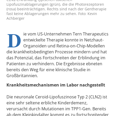
Lipofuszinablagerungen (grün), die die Photorezeptoren
(rosa) beeinträchtigen. Rechts sind nach der Gentherapie
fast keine Ablagerungen mehr zu sehen. Foto: Kevin
Achberger
D
ie vom US-Unternehmen Tern Therapeutics
entwickelte Therapie konnte in Netzhaut-
Organoiden und Retina-on-Chip-Modellen
die krankheitsbedingten Prozesse mindern und hat
das Potenzial, das Fortschreiten der Erblindung im
Patienten zu verhindern. Die Ergebnisse ebneten
bereits den Weg für eine klinische Studie in
Großbritannien
.
Krankheitsmechanismen im Labor nachgestellt
Die neuronale Ceroid-Lipofuszinose Typ 2 (CLN2) ist
eine sehr seltene erbliche Kinderdemenz,
verursacht durch Mutationen im TPP1-Gen. Bereits
ab dem Kleinkindalter kommt es zu fortschreitender