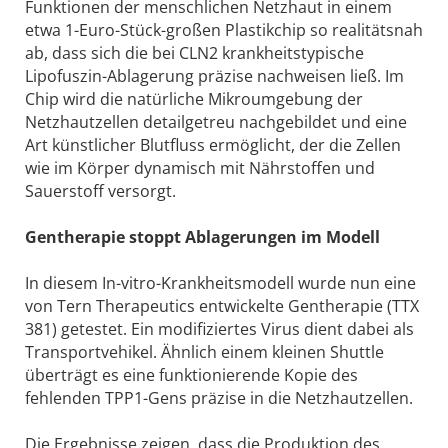
Funktionen der menschlichen Netzhaut in einem
etwa 1-Euro-Stück-großen Plastikchip so realitätsnah
ab, dass sich die bei CLN2 krankheitstypische
Lipofuszin-Ablagerung präzise nachweisen ließ. Im
Chip wird die natürliche Mikroumgebung der
Netzhautzellen detailgetreu nachgebildet und eine
Art künstlicher Blutfluss ermöglicht, der die Zellen
wie im Körper dynamisch mit Nährstoffen und
Sauerstoff versorgt.
Gentherapie stoppt Ablagerungen im Modell
In diesem In-vitro-Krankheitsmodell wurde nun eine
von Tern Therapeutics entwickelte Gentherapie (TTX
381) getestet. Ein modifiziertes Virus dient dabei als
Transportvehikel. Ähnlich einem kleinen Shuttle
überträgt es eine funktionierende Kopie des
fehlenden TPP1-Gens präzise in die Netzhautzellen.
Die Ergebnisse zeigen, dass die Produktion des