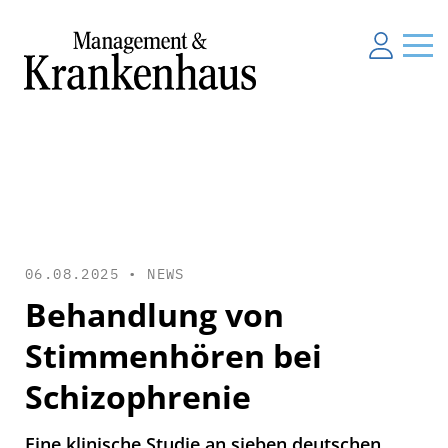
06.08.2025 •
NEWS
Behandlung von
Stimmenhören bei
Schizophrenie
Eine klinische Studie an sieben deutschen