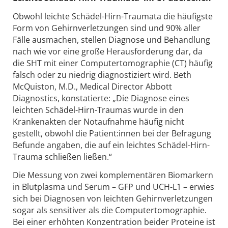
Obwohl leichte Schädel-Hirn-Traumata die häufigste
Form von Gehirnverletzungen sind und 90% aller
Fälle ausmachen, stellen Diagnose und Behandlung
nach wie vor eine große Herausforderung dar, da
die SHT mit einer Computertomographie (CT) häufig
falsch oder zu niedrig diagnostiziert wird. Beth
McQuiston, M.D., Medical Director Abbott
Diagnostics, konstatierte: „Die Diagnose eines
leichten Schädel-Hirn-Traumas wurde in den
Krankenakten der Notaufnahme häufig nicht
gestellt, obwohl die Patient:innen bei der Befragung
Befunde angaben, die auf ein leichtes Schädel-Hirn-
Trauma schließen ließen.“
Die Messung von zwei komplementären Biomarkern
in Blutplasma und Serum – GFP und UCH-L1 – erwies
sich bei Diagnosen von leichten Gehirnverletzungen
sogar als sensitiver als die Computertomographie.
Bei einer erhöhten Konzentration beider Proteine ist