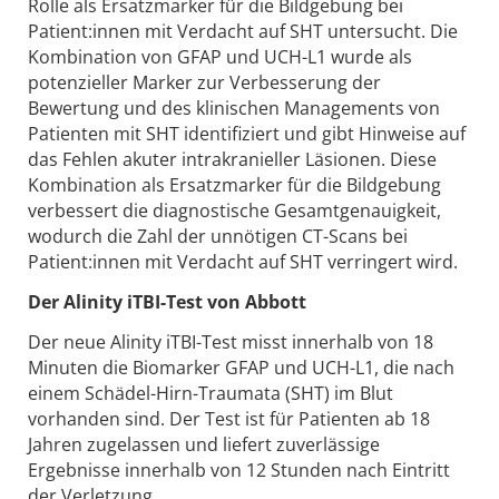
Rolle als Ersatzmarker für die Bildgebung bei
Patient:innen mit Verdacht auf SHT untersucht. Die
Kombination von GFAP und UCH-L1 wurde als
potenzieller Marker zur Verbesserung der
Bewertung und des klinischen Managements von
Patienten mit SHT identifiziert und gibt Hinweise auf
das Fehlen akuter intrakranieller Läsionen. Diese
Kombination als Ersatzmarker für die Bildgebung
verbessert die diagnostische Gesamtgenauigkeit,
wodurch die Zahl der unnötigen CT-Scans bei
Patient:innen mit Verdacht auf SHT verringert wird.
Der Alinity iTBI-Test von Abbott
Der neue Alinity iTBI-Test misst innerhalb von 18
Minuten die Biomarker GFAP und UCH-L1, die nach
einem Schädel-Hirn-Traumata (SHT) im Blut
vorhanden sind. Der Test ist für Patienten ab 18
Jahren zugelassen und liefert zuverlässige
Ergebnisse innerhalb von 12 Stunden nach Eintritt
der Verletzung.