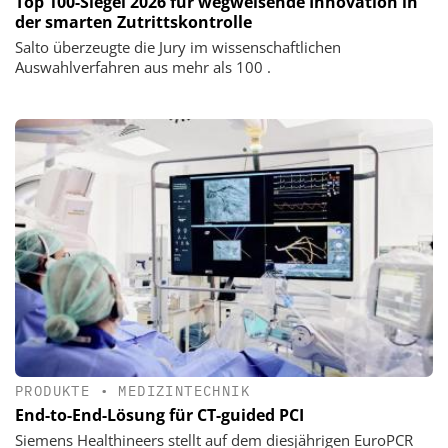
Top 100-Siegel 2026 für wegweisende Innovation in
der smarten Zutrittskontrolle
Salto überzeugte die Jury im wissenschaftlichen
Auswahlverfahren aus mehr als 100 .
PRODUKTE
•
MEDIZINTECHNIK
End-to-End-Lösung für CT-guided PCI
Siemens Healthineers stellt auf dem diesjährigen EuroPCR