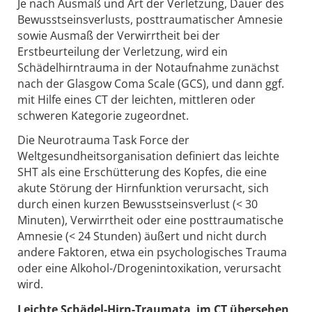
Je nach Ausmaß und Art der Verletzung, Dauer des
Bewusstseinsverlusts, posttraumatischer Amnesie
sowie Ausmaß der Verwirrtheit bei der
Erstbeurteilung der Verletzung, wird ein
Schädelhirntrauma in der Notaufnahme zunächst
nach der Glasgow Coma Scale (GCS), und dann ggf.
mit Hilfe eines CT der leichten, mittleren oder
schweren Kategorie zugeordnet.
Die Neurotrauma Task Force der
Weltgesundheitsorganisation definiert das leichte
SHT als eine Erschütterung des Kopfes, die eine
akute Störung der Hirnfunktion verursacht, sich
durch einen kurzen Bewusstseinsverlust (< 30
Minuten), Verwirrtheit oder eine posttraumatische
Amnesie (< 24 Stunden) äußert und nicht durch
andere Faktoren, etwa ein psychologisches Trauma
oder eine Alkohol-/Drogenintoxikation, verursacht
wird.
Leichte Schädel-Hirn-Traumata im CT übersehen