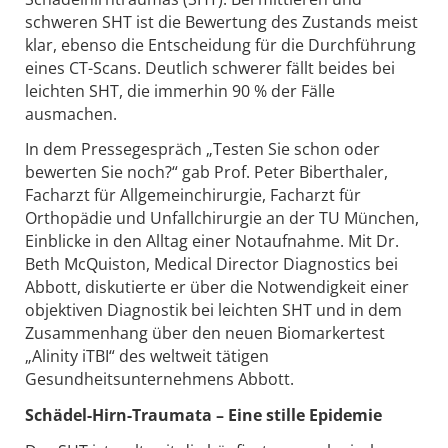
schweren SHT ist die Bewertung des Zustands meist
klar, ebenso die Entscheidung für die Durchführung
eines CT-Scans. Deutlich schwerer fällt beides bei
leichten SHT, die immerhin 90 % der Fälle
ausmachen.
In dem Pressegespräch „Testen Sie schon oder
bewerten Sie noch?“ gab Prof. Peter Biberthaler,
Facharzt für Allgemeinchirurgie, Facharzt für
Orthopädie und Unfallchirurgie an der TU München,
Einblicke in den Alltag einer Notaufnahme. Mit Dr.
Beth McQuiston, Medical Director Diagnostics bei
Abbott, diskutierte er über die Notwendigkeit einer
objektiven Diagnostik bei leichten SHT und in dem
Zusammenhang über den neuen Biomarkertest
„Alinity iTBI“ des weltweit tätigen
Gesundheitsunternehmens Abbott.
Schädel-Hirn-Traumata – Eine stille Epidemie