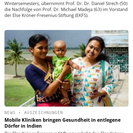
Wintersemesters, übernimmt Prof. Dr. Dr. Daniel Strech (50)
die Nachfolge von Prof. Dr. Michael Madeja (63) im Vorstand
der Else Kröner-Fresenius-Stiftung (EKFS).
NEWS
•
AUSZEICHNUNGEN
Mobile Kliniken bringen Gesundheit in entlegene
Dörfer in Indien