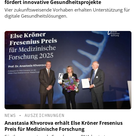
fördert innovative Gesundheitsprojekte
Vier zukunftsweisende Vorhaben erhalten Unterstützung für
digitale Gesundheitslösungen.
NEWS
•
AUSZEICHNUNGEN
Anastasia Khvorova erhält Else Kröner Fresenius
Preis für Medizinische Forschung