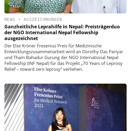
NEWS
•
AUSZEICHNUNGEN
Ganzheitliche Leprahilfe in Nepal: Preisträgerduo
der NGO International Nepal Fellowship
ausgezeichnet
Der Else Kröner Fresenius Preis für Medizinische
Entwicklungszusammenarbeit wird an Dorothy Das Pariyar
und Tham Bahadur Gurung der NGO International Nepal
Fellowship (INF Nepal) für das Projekt „70 Years of Leprosy
Relief – toward zero leprosy“ verliehen.