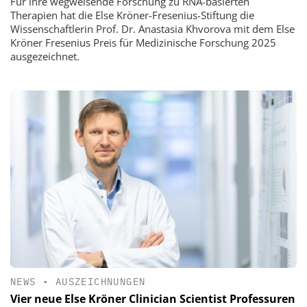
Für ihre wegweisende Forschung zu RNA-basierten
Therapien hat die Else Kröner-Fresenius-Stiftung die
Wissenschaftlerin Prof. Dr. Anastasia Khvorova mit dem Else
Kröner Fresenius Preis für Medizinische Forschung 2025
ausgezeichnet.
NEWS
•
AUSZEICHNUNGEN
Vier neue Else Kröner Clinician Scientist Professuren