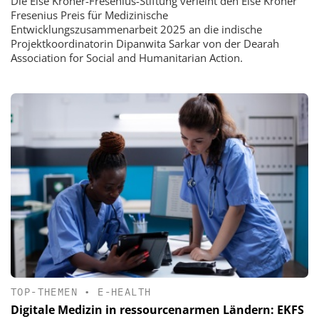
Die Else Kröner-Fresenius-Stiftung verleiht den Else Kröner
Fresenius Preis für Medizinische
Entwicklungszusammenarbeit 2025 an die indische
Projektkoordinatorin Dipanwita Sarkar von der Dearah
Association for Social and Humanitarian Action.
TOP-THEMEN
•
E-HEALTH
Digitale Medizin in ressourcenarmen Ländern: EKFS