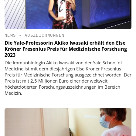
NEWS
•
AUSZEICHNUNGEN
Die Yale-Professorin Akiko Iwasaki erhält den Else
Kröner Fresenius Preis für Medizinische Forschung
2023
Die Immunbiologin Akiko Iwasaki von der Yale School of
Medicine ist mit dem diesjährigen Else Kröner Fresenius
Preis für Medizinische Forschung ausgezeichnet worden. Der
Preis ist mit 2,5 Millionen Euro einer der weltweit
höchstdotierten Forschungsauszeichnungen im Bereich
Medizin.