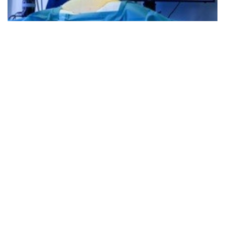
NEWS
•
AUS DEN KLINIKEN
Wegweisende Schnittstelle zwischen Technologie
und Medizin