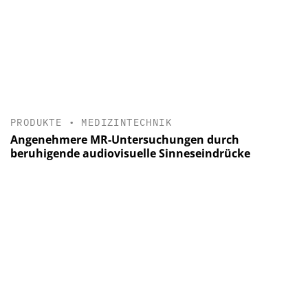
PRODUKTE
•
MEDIZINTECHNIK
Angenehmere MR-Untersuchungen durch
beruhigende audiovisuelle Sinneseindrücke