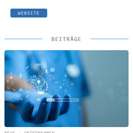
WEBSITE
BEITRÄGE
NEWS
•
UNTERNEHMEN