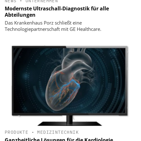
NEWS
•
UNTERNEHMEN
Modernste Ultraschall-Diagnostik für alle
Abteilungen
Das Krankenhaus Porz schließt eine
Technologiepartnerschaft mit GE Healthcare.
PRODUKTE
•
MEDIZINTECHNIK
Ganzheitliche Lösungen für die Kardiologie