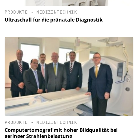
PRODUKTE
•
MEDIZINTECHNIK
Ultraschall für die pränatale Diagnostik
PRODUKTE
•
MEDIZINTECHNIK
Computertomograf mit hoher Bildqualität bei
geringer Strahlenbelastung