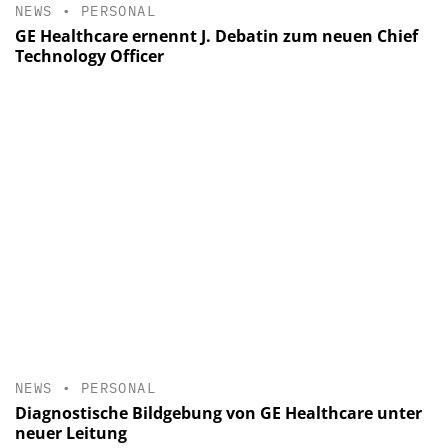
NEWS
•
PERSONAL
GE Healthcare ernennt J. Debatin zum neuen Chief
Technology Officer
NEWS
•
PERSONAL
Diagnostische Bildgebung von GE Healthcare unter
neuer Leitung