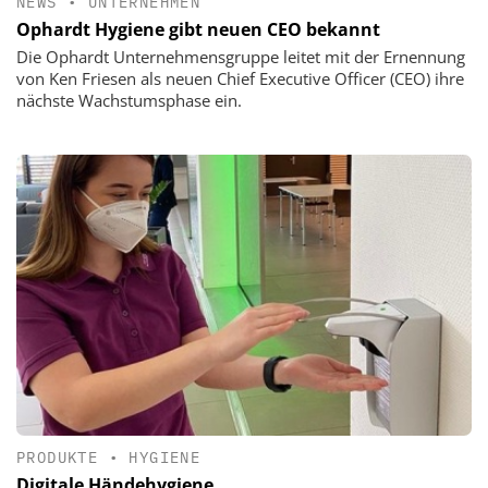
NEWS
•
UNTERNEHMEN
Ophardt Hygiene gibt neuen CEO bekannt
Die Ophardt Unternehmensgruppe leitet mit der Ernennung
von Ken Friesen als neuen Chief Executive Officer (CEO) ihre
nächste Wachstumsphase ein.
PRODUKTE
•
HYGIENE
Digitale Händehygiene