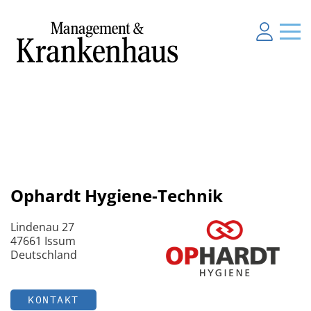
Ophardt Hygiene-Technik
Lindenau 27
47661 Issum
Deutschland
KONTAKT