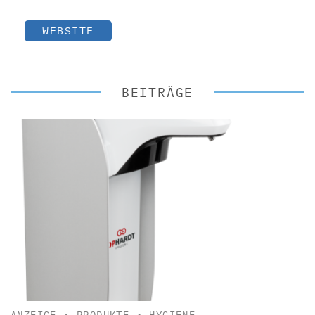
WEBSITE
BEITRÄGE
ANZEIGE
•
PRODUKTE
•
HYGIENE