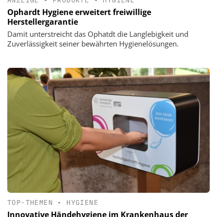
Ophardt Hygiene erweitert freiwillige
Herstellergarantie
Damit unterstreicht das Ophatdt die Langlebigkeit und
Zuverlässigkeit seiner bewährten Hygienelösungen.
TOP-THEMEN
•
HYGIENE
Innovative Händehygiene im Krankenhaus der