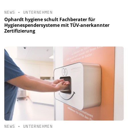
NEWS
•
UNTERNEHMEN
Ophardt hygiene schult Fachberater für
Hygienespendersysteme mit TÜV-anerkannter
Zertifizierung
NEWS
•
UNTERNEHMEN