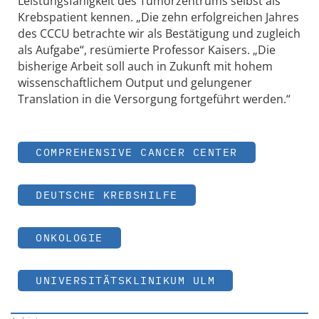
Leistungsfähigkeit des Tumorzentrums selbst als
Krebspatient kennen. „Die zehn erfolgreichen Jahres
des CCCU betrachte wir als Bestätigung und zugleich
als Aufgabe“, resümierte Professor Kaisers. „Die
bisherige Arbeit soll auch in Zukunft mit hohem
wissenschaftlichem Output und gelungener
Translation in die Versorgung fortgeführt werden.“
COMPREHENSIVE CANCER CENTER
DEUTSCHE KREBSHILFE
ONKOLOGIE
UNIVERSITÄTSKLINIKUM ULM