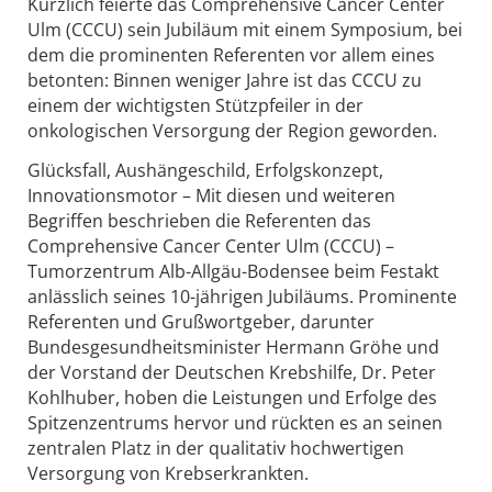
Kürzlich feierte das
Comprehensive Cancer Center
Ulm (CCCU)
sein Jubiläum mit einem Symposium, bei
dem die prominenten Referenten vor allem eines
betonten: Binnen weniger Jahre ist das CCCU zu
einem der wichtigsten Stützpfeiler in der
onkologischen Versorgung der Region geworden.
Glücksfall, Aushängeschild, Erfolgskonzept,
Innovationsmotor – Mit diesen und weiteren
Begriffen beschrieben die Referenten das
Comprehensive Cancer Center Ulm (CCCU) –
Tumorzentrum Alb-Allgäu-Bodensee beim Festakt
anlässlich seines 10-jährigen Jubiläums. Prominente
Referenten und Grußwortgeber, darunter
Bundesgesundheitsminister Hermann Gröhe und
der Vorstand der Deutschen Krebshilfe, Dr. Peter
Kohlhuber, hoben die Leistungen und Erfolge des
Spitzenzentrums hervor und rückten es an seinen
zentralen Platz in der qualitativ hochwertigen
Versorgung von Krebserkrankten.