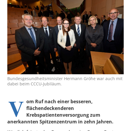
Bundesgesundheitsminister Hermann Gröhe war auch mit
dabei beim CCCU-Jubiläum.
V
om Ruf nach einer besseren,
flächendeckenderen
Krebspatientenversorgung zum
anerkannten Spitzenzentrum in zehn Jahren.