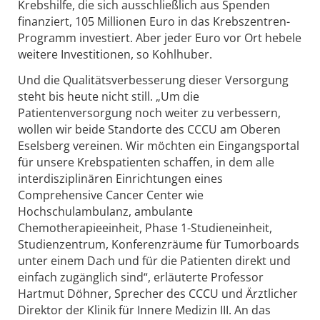
Krebshilfe, die sich ausschließlich aus Spenden
finanziert, 105 Millionen Euro in das Krebszentren-
Programm investiert. Aber jeder Euro vor Ort hebele
weitere Investitionen, so Kohlhuber.
Und die Qualitätsverbesserung dieser Versorgung
steht bis heute nicht still. „Um die
Patientenversorgung noch weiter zu verbessern,
wollen wir beide Standorte des CCCU am Oberen
Eselsberg vereinen. Wir möchten ein Eingangsportal
für unsere Krebspatienten schaffen, in dem alle
interdisziplinären Einrichtungen eines
Comprehensive Cancer Center wie
Hochschulambulanz, ambulante
Chemotherapieeinheit, Phase 1-Studieneinheit,
Studienzentrum, Konferenzräume für Tumorboards
unter einem Dach und für die Patienten direkt und
einfach zugänglich sind“, erläuterte Professor
Hartmut Döhner, Sprecher des CCCU und Ärztlicher
Direktor
der Klinik für Innere Medizin III
. An das