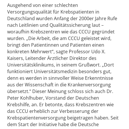
Ausgehend von einer schlechten
Versorgungsqualität für Krebspatienten in
Deutschland wurden Anfang der 2000er Jahre Rufe
nach Leitlinien und Qualitätssicherung laut –
woraufhin Krebszentren wie das CCCU gegründet
wurden. „Die Arbeit, die am CCCU geleistet wird,
bringt den Patientinnen und Patienten einen
konkreten Mehrwert“, sagte Professor Udo X.
Kaisers, Leitender Ärztlicher Direktor des
Universitätsklinikums, in seinem Grußwort. „Dort
funktioniert Universitätsmedizin besonders gut,
denn es werden in sinnvoller Weise Erkenntnisse
aus der Wissenschaft in die Krankenversorgung
übersetzt.“ Dieser Meinung schloss sich auch Dr.
Peter Kohlhuber, Vorstand der Deutschen
Krebshilfe, an. Er betonte, dass Krebszentren wie
das CCCU erheblich zur Verbesserung der
Krebspatientenversorgung beigetragen haben. Seit
dem Start der Initiative habe die Deutsche