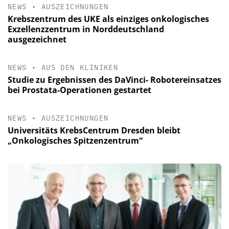
NEWS
•
AUSZEICHNUNGEN
Krebszentrum des UKE als einziges onkologisches
Exzellenzzentrum in Norddeutschland
ausgezeichnet
NEWS
•
AUS DEN KLINIKEN
Studie zu Ergebnissen des DaVinci- Robotereinsatzes
bei Prostata-Operationen gestartet
NEWS
•
AUSZEICHNUNGEN
Universitäts KrebsCentrum Dresden bleibt
„Onkologisches Spitzenzentrum“