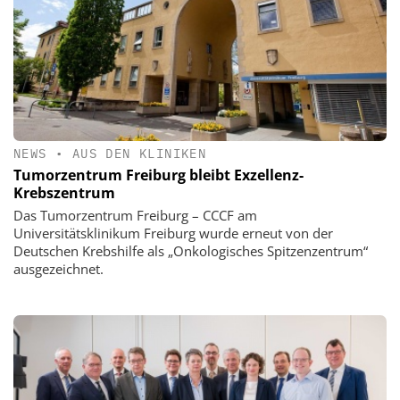
NEWS
•
AUS DEN KLINIKEN
Tumorzentrum Freiburg bleibt Exzellenz-
Krebszentrum
Das Tumorzentrum Freiburg – CCCF am
Universitätsklinikum Freiburg wurde erneut von der
Deutschen Krebshilfe als „Onkologisches Spitzenzentrum“
ausgezeichnet.