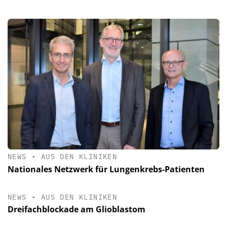
NEWS
•
AUS DEN KLINIKEN
Nationales Netzwerk für Lungenkrebs-Patienten
NEWS
•
AUS DEN KLINIKEN
Dreifachblockade am Glioblastom