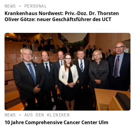
NEWS
•
PERSONAL
Krankenhaus Nordwest: Priv.-Doz. Dr. Thorsten
Oliver Götze: neuer Geschäftsführer des UCT
NEWS
•
AUS DEN KLINIKEN
10 Jahre Comprehensive Cancer Center Ulm