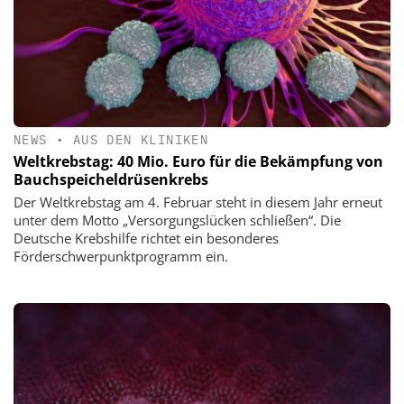
NEWS
•
AUS DEN KLINIKEN
Weltkrebstag: 40 Mio. Euro für die Bekämpfung von
Bauchspeicheldrüsenkrebs
Der Weltkrebstag am 4. Februar steht in diesem Jahr erneut
unter dem Motto „Versorgungslücken schließen“. Die
Deutsche Krebshilfe richtet ein besonderes
Förderschwerpunktprogramm ein.