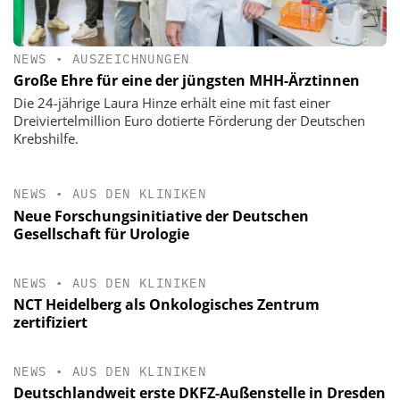
NEWS
•
AUSZEICHNUNGEN
Große Ehre für eine der jüngsten MHH-Ärztinnen
Die 24-jährige Laura Hinze erhält eine mit fast einer
Dreiviertelmillion Euro dotierte Förderung der Deutschen
Krebshilfe.
NEWS
•
AUS DEN KLINIKEN
Neue Forschungsinitiative der Deutschen
Gesellschaft für Urologie
NEWS
•
AUS DEN KLINIKEN
NCT Heidelberg als Onkologisches Zentrum
zertifiziert
NEWS
•
AUS DEN KLINIKEN
Deutschlandweit erste DKFZ-Außenstelle in Dresden