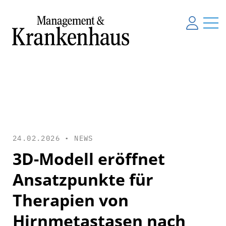
24.02.2026 •
NEWS
3D-Modell eröffnet
Ansatzpunkte für
Therapien von
Hirnmetastasen nach